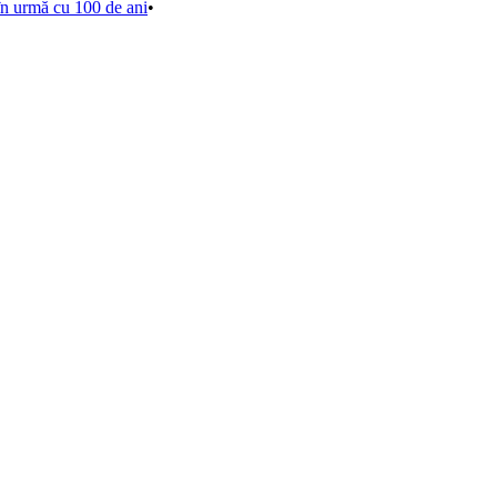
în urmă cu 100 de ani
•