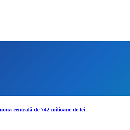
noua centrală de 742 milioane de lei