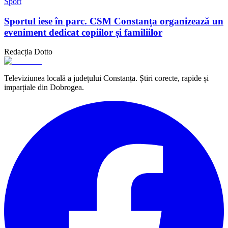
Sport
Sportul iese în parc. CSM Constanța organizează un
eveniment dedicat copiilor și familiilor
Redacția Dotto
Televiziunea locală a județului Constanța. Știri corecte, rapide și
imparțiale din Dobrogea.