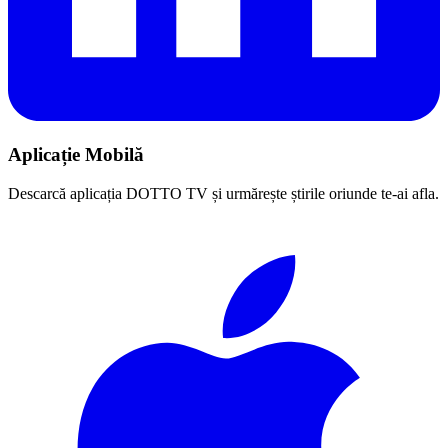
Aplicație Mobilă
Descarcă aplicația DOTTO TV și urmărește știrile oriunde te-ai afla.