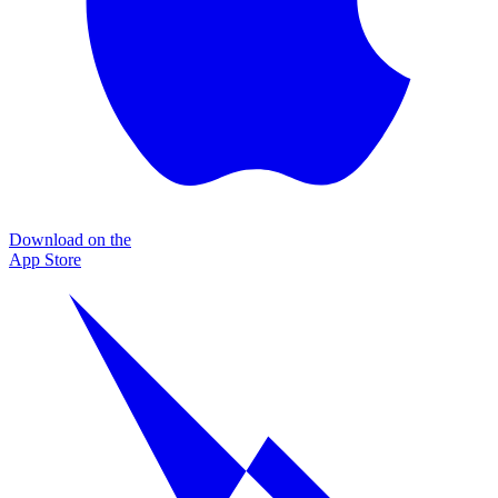
Download on the
App Store