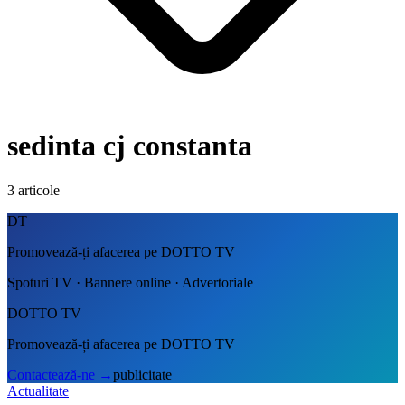
sedinta cj constanta
3
articole
DT
Promovează-ți afacerea pe DOTTO TV
Spoturi TV · Bannere online · Advertoriale
DOTTO TV
Promovează-ți afacerea pe DOTTO TV
Contactează-ne
→
publicitate
Actualitate