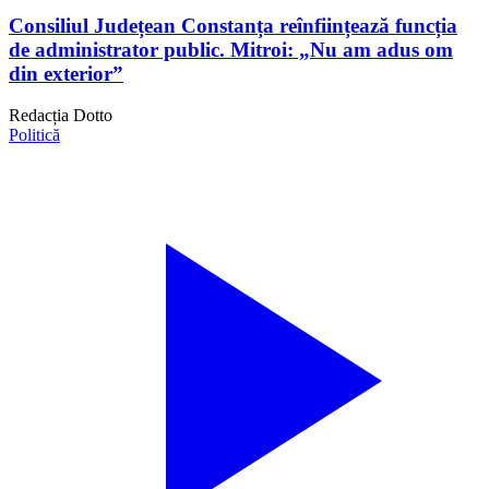
Consiliul Județean Constanța reînființează funcția
de administrator public. Mitroi: „Nu am adus om
din exterior”
Redacția Dotto
Politică