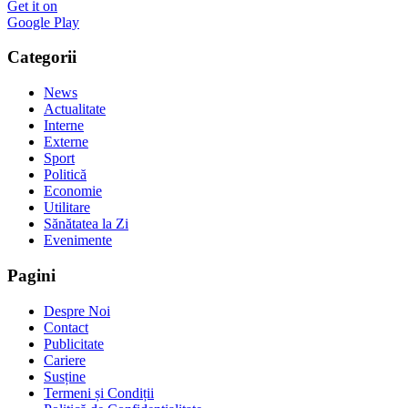
Get it on
Google Play
Categorii
News
Actualitate
Interne
Externe
Sport
Politică
Economie
Utilitare
Sănătatea la Zi
Evenimente
Pagini
Despre Noi
Contact
Publicitate
Cariere
Susține
Termeni și Condiții