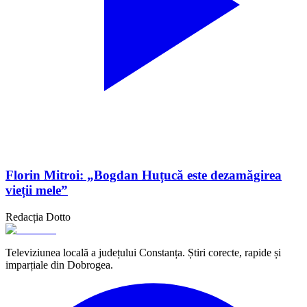
Florin Mitroi: „Bogdan Huțucă este dezamăgirea
vieții mele”
Redacția Dotto
Televiziunea locală a județului Constanța. Știri corecte, rapide și
imparțiale din Dobrogea.