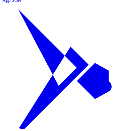
App Store