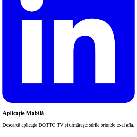
Aplicație Mobilă
Descarcă aplicația DOTTO TV și urmărește știrile oriunde te-ai afla.