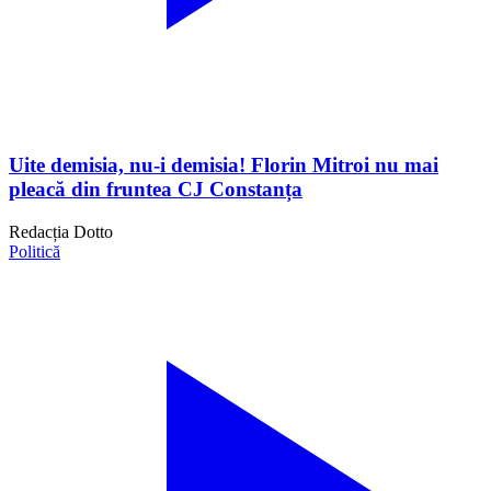
Uite demisia, nu-i demisia! Florin Mitroi nu mai
pleacă din fruntea CJ Constanța
Redacția Dotto
Politică