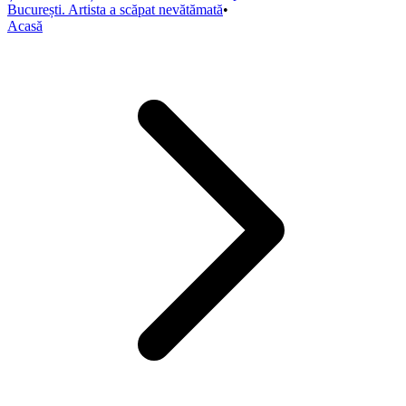
București. Artista a scăpat nevătămată
•
Acasă