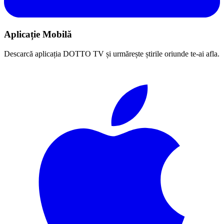
Aplicație Mobilă
Descarcă aplicația DOTTO TV și urmărește știrile oriunde te-ai afla.