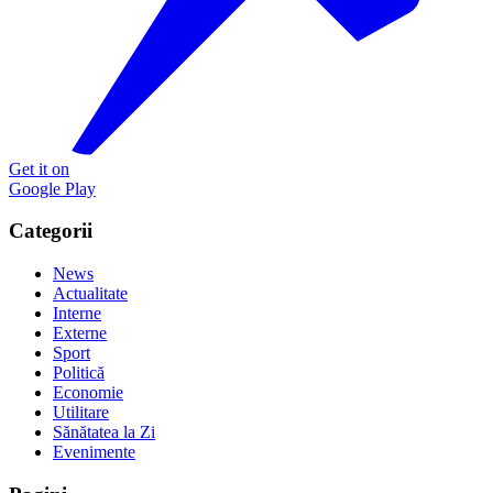
Get it on
Google Play
Categorii
News
Actualitate
Interne
Externe
Sport
Politică
Economie
Utilitare
Sănătatea la Zi
Evenimente