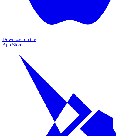
Download on the
App Store