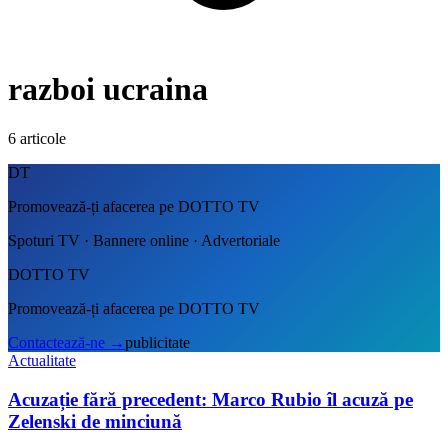
razboi ucraina
6
articole
DT
Promovează-ți afacerea pe DOTTO TV
Spoturi TV · Bannere online · Advertoriale
DOTTO TV
Promovează-ți afacerea pe DOTTO TV
Contactează-ne
→
publicitate
Actualitate
Acuzație fără precedent: Marco Rubio îl acuză pe
Zelenski de minciună