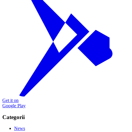
Get it on
Google Play
Categorii
News