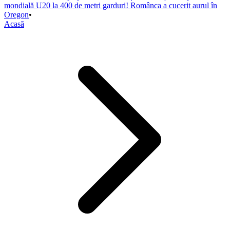
mondială U20 la 400 de metri garduri! Românca a cucerit aurul în
Oregon
•
Acasă