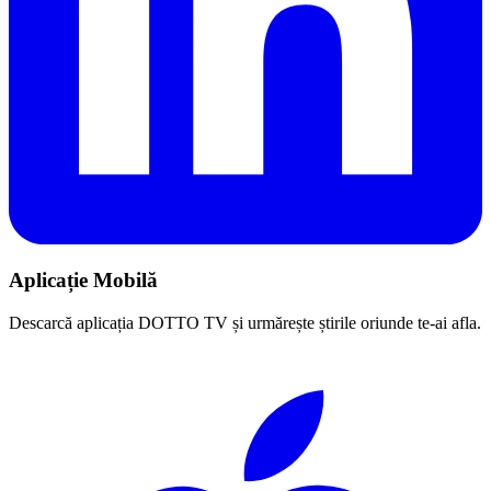
Aplicație Mobilă
Descarcă aplicația DOTTO TV și urmărește știrile oriunde te-ai afla.