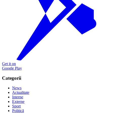
Get it on
Google Play
Categorii
News
Actualitate
Interne
Externe
Sport
Politică