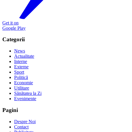
Get it on
Google Play
Categorii
News
Actualitate
Interne
Externe
Sport
Politică
Economie
Utilitare
Sănătatea la Zi
Evenimente
Pagini
Despre Noi
Contact