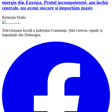
energie din Europa. Prețul incompetenței: am închis
centrale, nu avem stocare și importăm masiv
Redacția Dotto
Televiziunea locală a județului Constanța. Știri corecte, rapide și
imparțiale din Dobrogea.