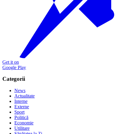
Get it on
Google Play
Categorii
News
Actualitate
Interne
Externe
Sport
Politică
Economie
Utilitare
Sănătatea la Zi