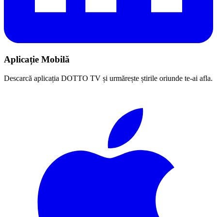
Aplicație Mobilă
Descarcă aplicația DOTTO TV și urmărește știrile oriunde te-ai afla.