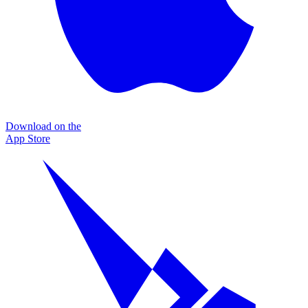
Download on the
App Store