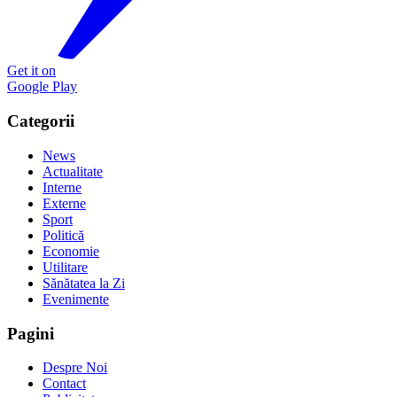
Get it on
Google Play
Categorii
News
Actualitate
Interne
Externe
Sport
Politică
Economie
Utilitare
Sănătatea la Zi
Evenimente
Pagini
Despre Noi
Contact