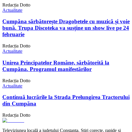
Redacția Dotto
Actualitate
Cumpăna sărbătorește Dragobetele cu muzică și voie
bună. Trupa Discoteka va susține un show live pe 24
februarie
Redacția Dotto
Actualitate
Unirea Principatelor Române, sărbătorită la
Cumpăna. Programul manifestărilor
Redacția Dotto
Actualitate
Continuă lucrările la Strada Prelungirea Tractorului
din Cumpăna
Redacția Dotto
Televiziunea locală a județului Constanța. Știri corecte, rapide și