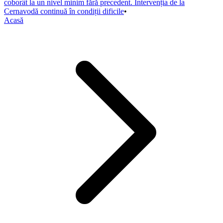
coborât la un nivel minim fără precedent. Intervenția de la
Cernavodă continuă în condiții dificile
•
Acasă