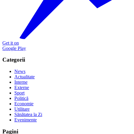
Get it on
Google Play
Categorii
News
Actualitate
Interne
Externe
Sport
Politică
Economie
Utilitare
Sănătatea la Zi
Evenimente
Pagini