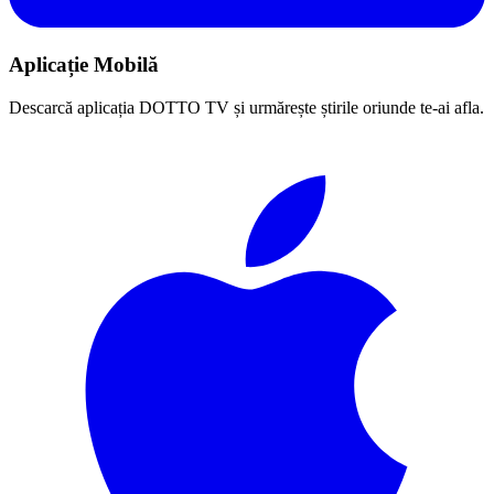
Aplicație Mobilă
Descarcă aplicația DOTTO TV și urmărește știrile oriunde te-ai afla.