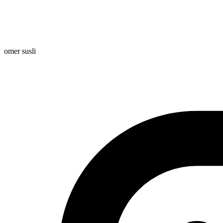
omer susli