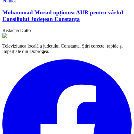
Politică
Mohammad Murad opțiunea AUR pentru vârful
Consiliului Județean Constanța
Redacția Dotto
Televiziunea locală a județului Constanța. Știri corecte, rapide și
imparțiale din Dobrogea.