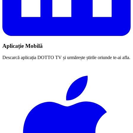
Aplicație Mobilă
Descarcă aplicația DOTTO TV și urmărește știrile oriunde te-ai afla.