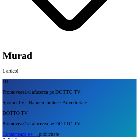
Murad
1
articol
DT
Promovează-ți afacerea pe DOTTO TV
Spoturi TV · Bannere online · Advertoriale
DOTTO TV
Promovează-ți afacerea pe DOTTO TV
Contactează-ne
→
publicitate