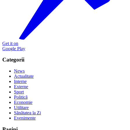
Get it on
Google Play
Categorii
News
Actualitate
Interne
Externe
Sport
Politică
Economie
Utilitare
Sănătatea la Zi
Evenimente
Pagini