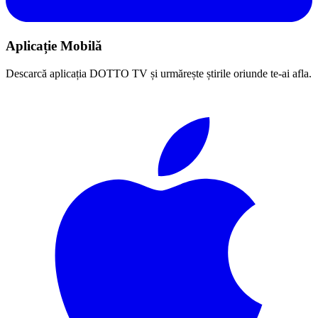
Aplicație Mobilă
Descarcă aplicația DOTTO TV și urmărește știrile oriunde te-ai afla.