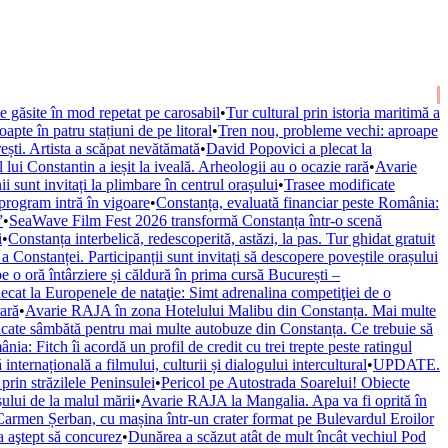
e găsite în mod repetat pe carosabil
•
Tur cultural prin istoria maritimă a
pte în patru stațiuni de pe litoral
•
Tren nou, probleme vechi: aproape
ști. Artista a scăpat nevătămată
•
David Popovici a plecat la
lui Constantin a ieșit la iveală. Arheologii au o ocazie rară
•
Avarie
sunt invitați la plimbare în centrul orașului
•
Trasee modificate
 program intră în vigoare
•
Constanța, evaluată financiar peste România:
”
•
SeaWave Film Fest 2026 transformă Constanța într-o scenă
i
•
Constanța interbelică, redescoperită, astăzi, la pas. Tur ghidat gratuit
 a Constanței. Participanții sunt invitați să descopere poveștile orașului
 o oră întârziere și căldură în prima cursă București –
ecat la Europenele de nataţie: Simt adrenalina competiţiei de o
rară
•
Avarie RAJA în zona Hotelului Malibu din Constanța. Mai multe
cate sâmbătă pentru mai multe autobuze din Constanța. Ce trebuie să
ia: Fitch îi acordă un profil de credit cu trei trepte peste ratingul
ernațională a filmului, culturii și dialogului intercultural
•
UPDATE.
 prin străzilele Peninsulei
•
Pericol pe Autostrada Soarelui! Obiecte
șului de la malul mării
•
Avarie RAJA la Mangalia. Apa va fi oprită în
Carmen Șerban, cu mașina într-un crater format pe Bulevardul Eroilor
a aştept să concurez
•
Dunărea a scăzut atât de mult încât vechiul Pod