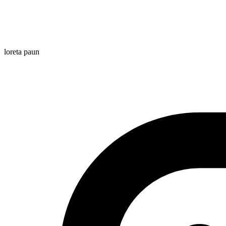
loreta paun