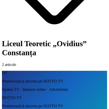
Liceul Teoretic „Ovidius”
Constanța
2
articole
DT
Promovează-ți afacerea pe DOTTO TV
Spoturi TV · Bannere online · Advertoriale
DOTTO TV
Promovează-ți afacerea pe DOTTO TV