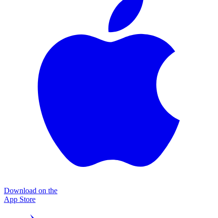
Download on the
App Store