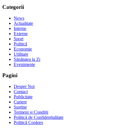
Categorii
News
Actualitate
Interne
Externe
Sport
Politică
Economie
Utilitare
Sănătatea la Zi
Evenimente
Pagini
Despre Noi
Contact
Publicitate
Cariere
Susține
Termeni și Condiții
Politică de Confidențialitate
Politică Cookies