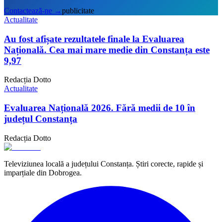
Contactează-ne
→
publicitate
Actualitate
Au fost afișate rezultatele finale la Evaluarea
Națională. Cea mai mare medie din Constanța este
9,97
Redacția Dotto
Actualitate
Evaluarea Națională 2026. Fără medii de 10 în
județul Constanța
Redacția Dotto
Televiziunea locală a județului Constanța. Știri corecte, rapide și
imparțiale din Dobrogea.