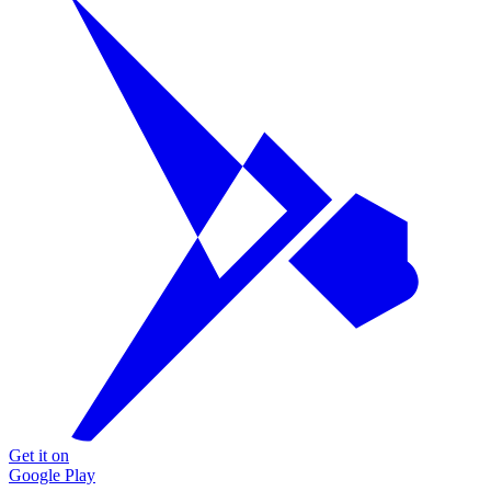
Get it on
Google Play