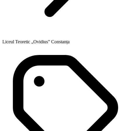
Liceul Teoretic „Ovidius” Constanța