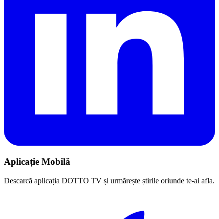
Aplicație Mobilă
Descarcă aplicația DOTTO TV și urmărește știrile oriunde te-ai afla.