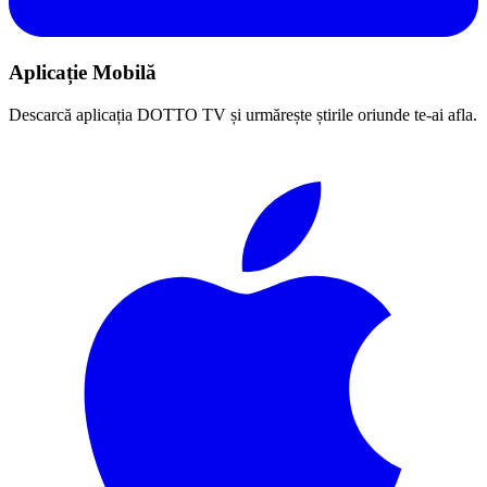
Aplicație Mobilă
Descarcă aplicația DOTTO TV și urmărește știrile oriunde te-ai afla.