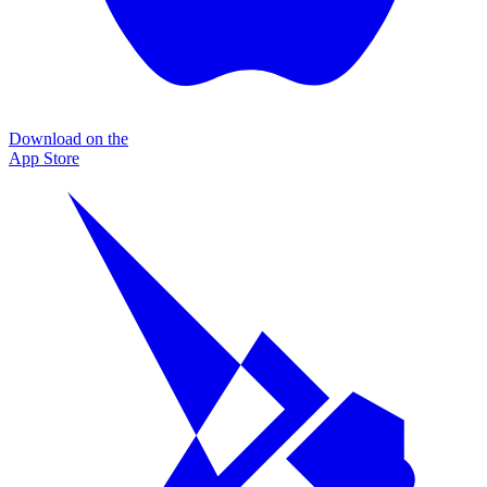
Download on the
App Store