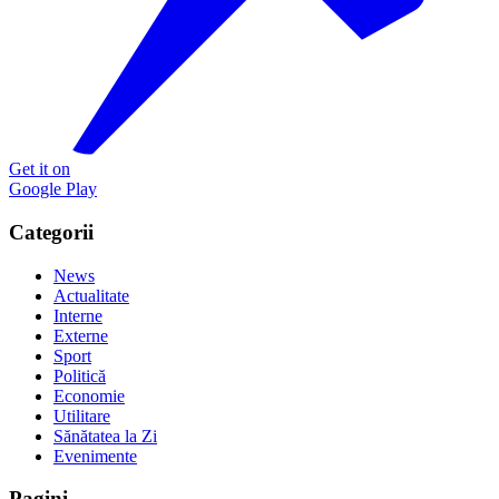
Get it on
Google Play
Categorii
News
Actualitate
Interne
Externe
Sport
Politică
Economie
Utilitare
Sănătatea la Zi
Evenimente
Pagini