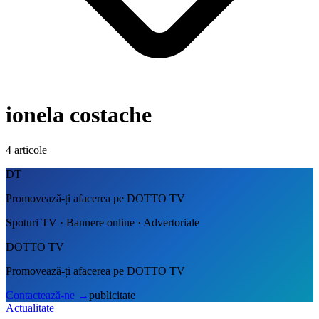
ionela costache
4
articole
DT
Promovează-ți afacerea pe DOTTO TV
Spoturi TV · Bannere online · Advertoriale
DOTTO TV
Promovează-ți afacerea pe DOTTO TV
Contactează-ne
→
publicitate
Actualitate