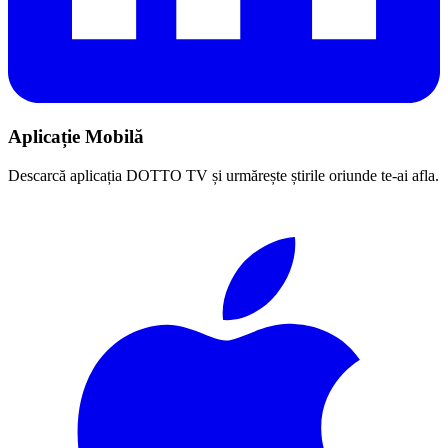
Aplicație Mobilă
Descarcă aplicația DOTTO TV și urmărește știrile oriunde te-ai afla.