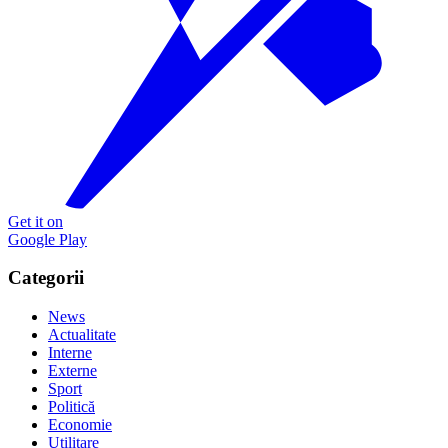
Get it on
Google Play
Categorii
News
Actualitate
Interne
Externe
Sport
Politică
Economie
Utilitare