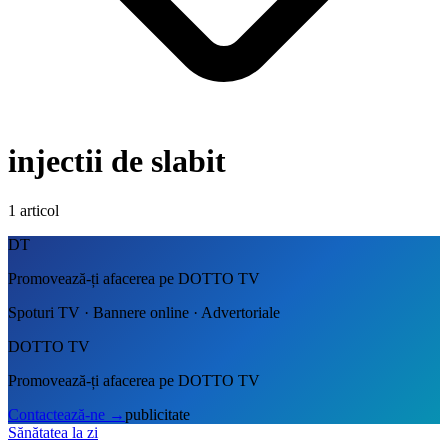
injectii de slabit
1
articol
DT
Promovează-ți afacerea pe DOTTO TV
Spoturi TV · Bannere online · Advertoriale
DOTTO TV
Promovează-ți afacerea pe DOTTO TV
Contactează-ne
→
publicitate
Sănătatea la zi