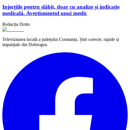
Injecțiile pentru slăbit, doar cu analize și indicație
medicală. Avertismentul unui medic
Redacția Dotto
Televiziunea locală a județului Constanța. Știri corecte, rapide și
imparțiale din Dobrogea.