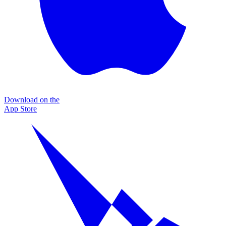
Download on the
App Store