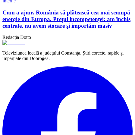
Interne
Cum a ajuns România să plătească cea mai scumpă
energie din Europa. Prețul incompetenței: am închis
centrale, nu avem stocare și importăm masiv
Redacția Dotto
Televiziunea locală a județului Constanța. Știri corecte, rapide și
imparțiale din Dobrogea.