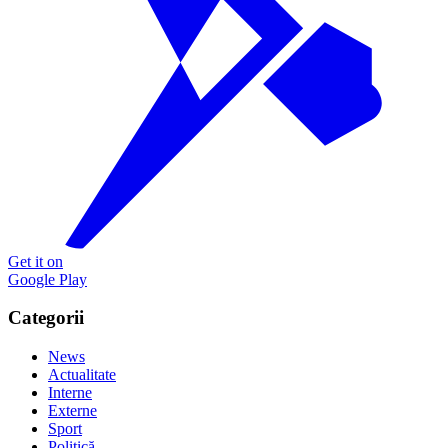
Get it on
Google Play
Categorii
News
Actualitate
Interne
Externe
Sport
Politică