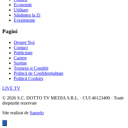
Economie
Utilitare
Sănătatea la Zi
Evenimente
Pagini
Despre Noi
Contact
Publicitate
Cariere
Susține
Termeni și Condiții
Politică de Confidențialitate
Politică Cookies
LIVE TV
©
2026
S.C. DOTTO TV MEDIA S.R.L. · CUI 46123400 · Toate
drepturile rezervate
Site realizat de
Sanselo