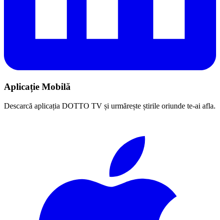
Aplicație Mobilă
Descarcă aplicația DOTTO TV și urmărește știrile oriunde te-ai afla.