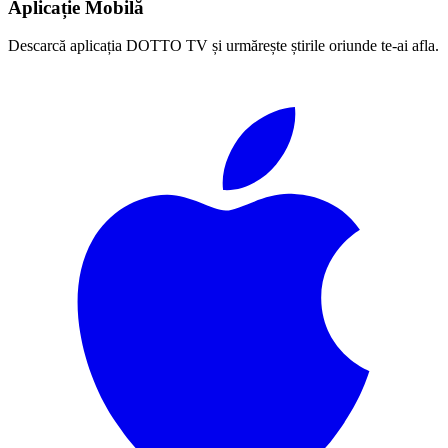
Aplicație Mobilă
Descarcă aplicația DOTTO TV și urmărește știrile oriunde te-ai afla.