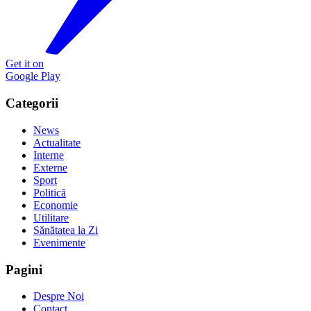
Get it on
Google Play
Categorii
News
Actualitate
Interne
Externe
Sport
Politică
Economie
Utilitare
Sănătatea la Zi
Evenimente
Pagini
Despre Noi
Contact