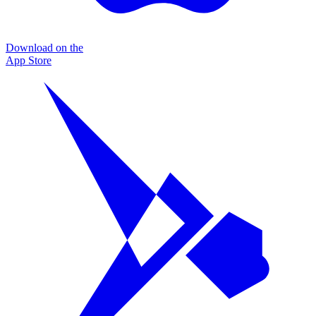
Download on the
App Store