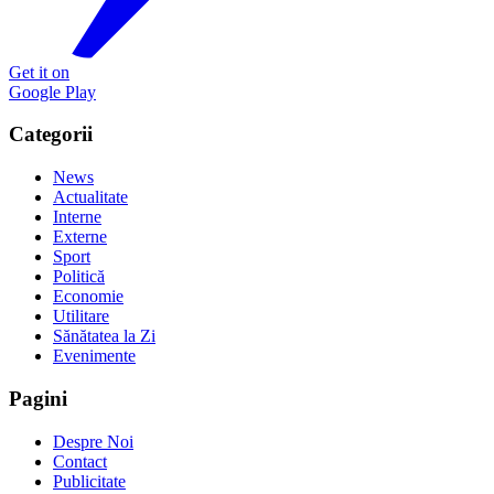
Get it on
Google Play
Categorii
News
Actualitate
Interne
Externe
Sport
Politică
Economie
Utilitare
Sănătatea la Zi
Evenimente
Pagini
Despre Noi
Contact
Publicitate