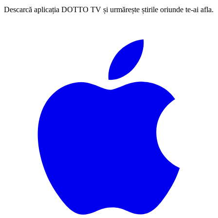
Descarcă aplicația DOTTO TV și urmărește știrile oriunde te-ai afla.