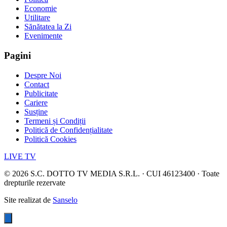
Economie
Utilitare
Sănătatea la Zi
Evenimente
Pagini
Despre Noi
Contact
Publicitate
Cariere
Susține
Termeni și Condiții
Politică de Confidențialitate
Politică Cookies
LIVE TV
©
2026
S.C. DOTTO TV MEDIA S.R.L. · CUI 46123400 · Toate
drepturile rezervate
Site realizat de
Sanselo