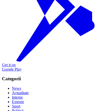
Get it on
Google Play
Categorii
News
Actualitate
Interne
Externe
Sport
Politică