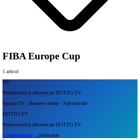
FIBA Europe Cup
1
articol
DT
Promovează-ți afacerea pe DOTTO TV
Spoturi TV · Bannere online · Advertoriale
DOTTO TV
Promovează-ți afacerea pe DOTTO TV
Contactează-ne
→
publicitate