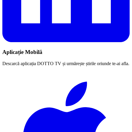
Aplicație Mobilă
Descarcă aplicația DOTTO TV și urmărește știrile oriunde te-ai afla.