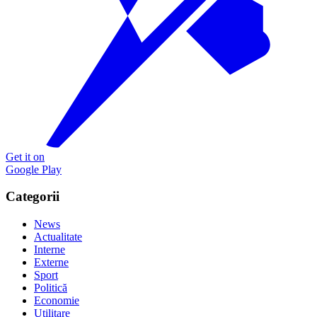
Get it on
Google Play
Categorii
News
Actualitate
Interne
Externe
Sport
Politică
Economie
Utilitare