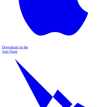
Download on the
App Store