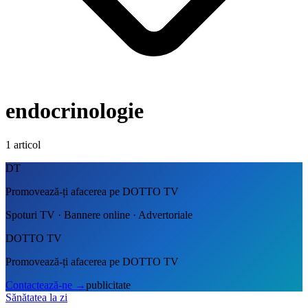
endocrinologie
1
articol
DT
Promovează-ți afacerea pe DOTTO TV
Spoturi TV · Bannere online · Advertoriale
DOTTO TV
Promovează-ți afacerea pe DOTTO TV
Contactează-ne
→
publicitate
Sănătatea la zi