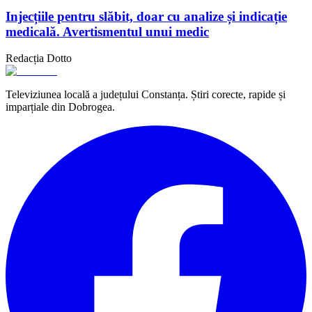
Injecțiile pentru slăbit, doar cu analize și indicație
medicală. Avertismentul unui medic
Redacția Dotto
Televiziunea locală a județului Constanța. Știri corecte, rapide și
imparțiale din Dobrogea.