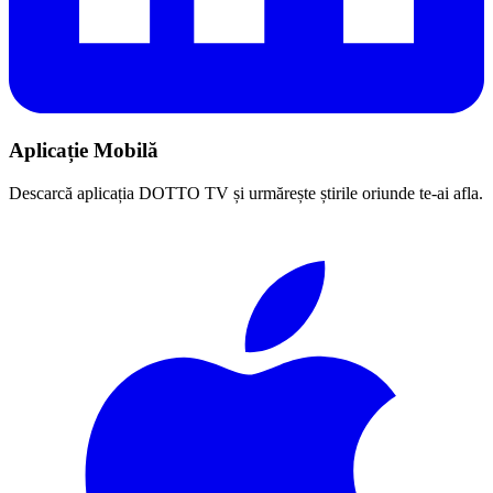
Aplicație Mobilă
Descarcă aplicația DOTTO TV și urmărește știrile oriunde te-ai afla.