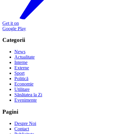
Get it on
Google Play
Categorii
News
Actualitate
Interne
Externe
Sport
Politică
Economie
Utilitare
Sănătatea la Zi
Evenimente
Pagini
Despre Noi
Contact