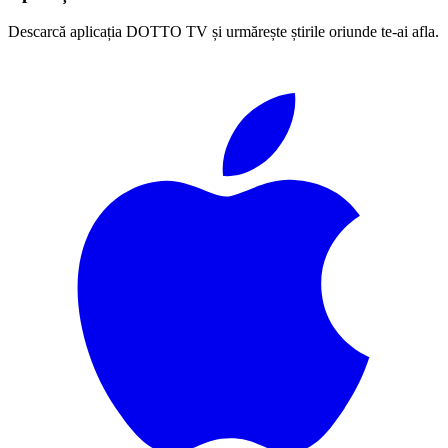
Descarcă aplicația DOTTO TV și urmărește știrile oriunde te-ai afla.