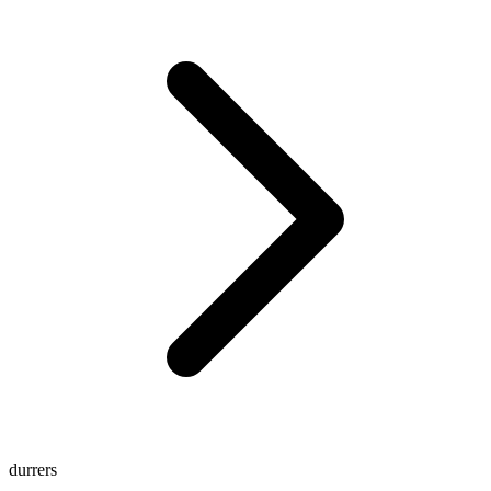
durrers