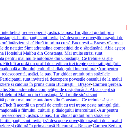
interbelică, redescoperită, astăzi, la pas. Tur ghidat gratuit prin
nstanței. Participanții sunt invitați să descopere poveștile orașului de
oră întârziere și căldură în prima cursă București – Brașov
•
Carmen
e de nataţie: Simt adrenalina competiţiei de o săptămână. Abia aştept
a Hotelului Malibu din Constanța. Mai multe străzi sunt
tă pentru mai multe autobuze din Constanța. Ce trebuie să știe
itch îi acordă un profil de credit cu trei trepte peste ratingul țării.
ională a filmului, culturii și dialogului intercultural
•
Aur pentru
 redescoperită, astăzi, la pas. Tur ghidat gratuit prin străzilele
Participanții sunt invitați să descopere poveștile orașului de la malul
rziere și căldură în prima cursă București – Brașov
•
Carmen Șerban,
aţie: Simt adrenalina competiţiei de o săptămână. Abia aştept să
otelului Malibu din Constanța. Mai multe străzi sunt
tă pentru mai multe autobuze din Constanța. Ce trebuie să știe
itch îi acordă un profil de credit cu trei trepte peste ratingul țării.
ională a filmului, culturii și dialogului intercultural
•
Aur pentru
 redescoperită, astăzi, la pas. Tur ghidat gratuit prin străzilele
Participanții sunt invitați să descopere poveștile orașului de la malul
rziere și căldură în prima cursă București – Brașov
•
Carmen Șerban,