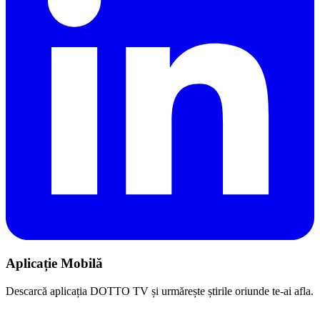
Aplicație Mobilă
Descarcă aplicația DOTTO TV și urmărește știrile oriunde te-ai afla.