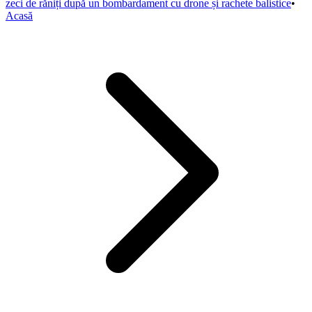
zeci de răniți după un bombardament cu drone și rachete balistice
•
Acasă