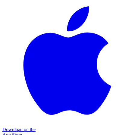
Download on the
App Store