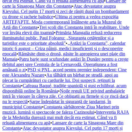
decât era estimat. Când va fi reluată alimentarea cu apă
•
Lansare de
carte la Sinagoga Mare din Constanța
•
Atac devastator asupra
Kievului. Cel puțin 17 morți și zeci de răniți după un bombardament
cu drone și rachete balistice
•
Ultima zi pentru a vedea expoziția
ARTEFAPTE. Moda contemporană întâlnește arta la Muzeul de
Artă din Constanța
•
Trei școli din Constanța intră în reabilitare. Unde
vor învăța elevii din toamnă
•
Primăria Mangalia refuză reducerea
iluminatului public. Paul Foleanu: „Siguranța cetățenilor și a
turiștilor este o prioritate absolută”
•
„Astăzi la Constanța”, calendar
istoric 6 august – Criza pâinii, medici insuficienți și o descoperire
epocală
•
Rămăşiţe dintr-o dronă, găsite în apropierea unei plaje din
Mamaia
•
Patru barje sunt scufundate astăzi în Dunăre pentru a crește
debitul apei spre Centrala de la Cernavodă. Operațiunea a fost
amânată o zi
•
PSD și PNL, acord pentru premier independent: Cine
este Alexandru Nazare
•
Au tâlhărit un bărbat pe stradă, apoi au
plecat la cumpărături cu cardurile lui. Doi suspecți, reținuți la
Constanța
•
Cafeaua Baqué, tradiție spaniolă și gust echilibrat, acum
disponibilă online în România
•
Noile reguli UE privind ambalajele
intră în vigoare în câteva zile. Ce obligații au firmele și ce riscă dacă
nu le respectă
•
Șarpe îndepărtat în siguranță de jandarmi, în
municipiul Constanța
•
Constanța sărbătorește Ziua Marinei prin
muzică, lumină și spectacole pe faleza Cazinoului
•
Intervenția RAJA
de la Medgidia durează mai mult decât era estimat. Când va fi
reluată alimentarea cu apă
•
Lansare de carte la Sinagoga Mare din
Constanța
•
Atac devastator asupra Kievului. Cel puțin 17 morți și