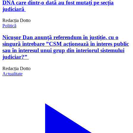
DNA care dintr-o dată au fost mutaţi pe secţia
judiciară
Redacția Dotto
Politică
Nicuşor Dan anunţă referendum în justiţie, cu o
singură întrebare ”CSM acţionează în interes public
sau în interesul unui grup din interiorul sistemului
judiciar?”
Redacția Dotto
Actualitate