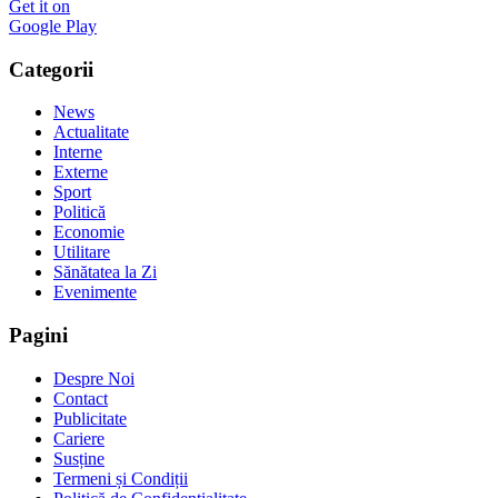
Get it on
Google Play
Categorii
News
Actualitate
Interne
Externe
Sport
Politică
Economie
Utilitare
Sănătatea la Zi
Evenimente
Pagini
Despre Noi
Contact
Publicitate
Cariere
Susține
Termeni și Condiții