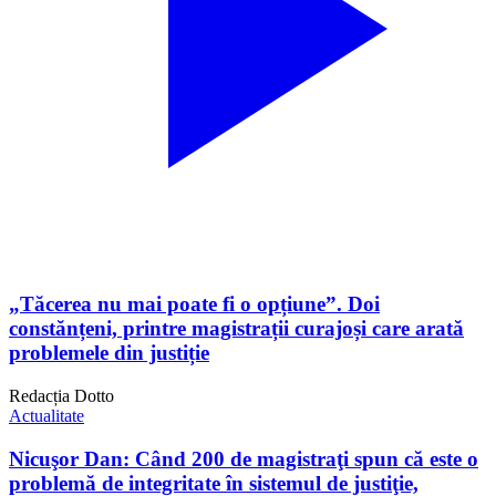
„Tăcerea nu mai poate fi o opțiune”. Doi
constănțeni, printre magistrații curajoși care arată
problemele din justiție
Redacția Dotto
Actualitate
Nicuşor Dan: Când 200 de magistraţi spun că este o
problemă de integritate în sistemul de justiţie,