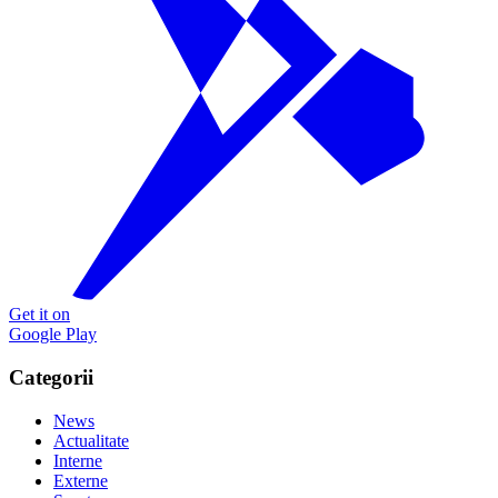
Get it on
Google Play
Categorii
News
Actualitate
Interne
Externe