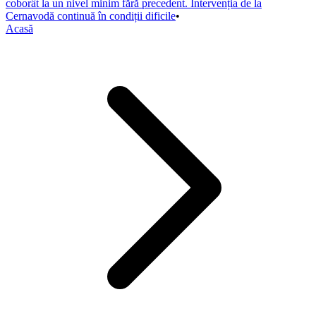
coborât la un nivel minim fără precedent. Intervenția de la
Cernavodă continuă în condiții dificile
•
Acasă