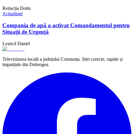
Redacția Dotto
Actualitate
Compania de apă a activat Comandamentul pentru
Situații de Urgență
Leancă Daniel
Televiziunea locală a județului Constanța. Știri corecte, rapide și
imparțiale din Dobrogea.