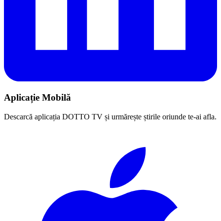
Aplicație Mobilă
Descarcă aplicația DOTTO TV și urmărește știrile oriunde te-ai afla.