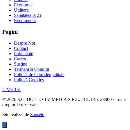
Economie
Utilitare
Sănătatea la Zi
Evenimente
Pagini
Despre Noi
Contact
Publicitate
Cariere
Susține
Termeni și Condiții
Politică de Confidențialitate
Politică Cookies
LIVE TV
©
2026
S.C. DOTTO TV MEDIA S.R.L. · CUI 46123400 · Toate
drepturile rezervate
Site realizat de
Sanselo