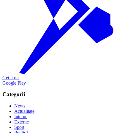
Get it on
Google Play
Categorii
News
Actualitate
Interne
Externe
Sport
Politică