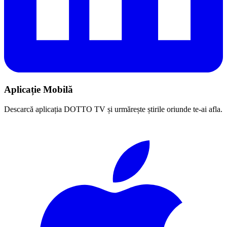
Aplicație Mobilă
Descarcă aplicația DOTTO TV și urmărește știrile oriunde te-ai afla.