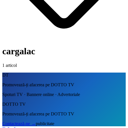
cargalac
1
articol
DT
Promovează-ți afacerea pe DOTTO TV
Spoturi TV · Bannere online · Advertoriale
DOTTO TV
Promovează-ți afacerea pe DOTTO TV
Contactează-ne
→
publicitate