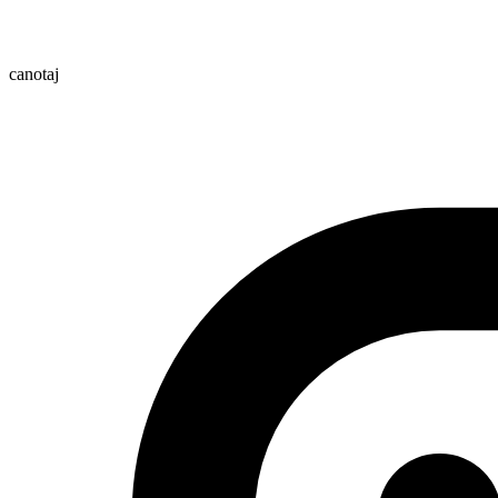
canotaj