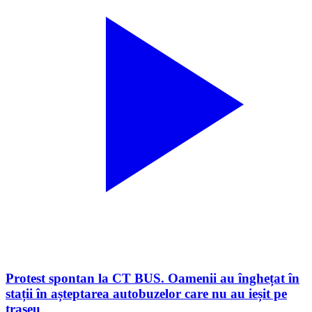
Protest spontan la CT BUS. Oamenii au înghețat în
stații în așteptarea autobuzelor care nu au ieșit pe
traseu