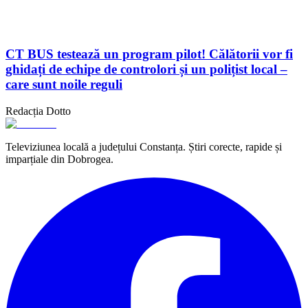
CT BUS testează un program pilot! Călătorii vor fi
ghidați de echipe de controlori și un polițist local –
care sunt noile reguli
Redacția Dotto
Televiziunea locală a județului Constanța. Știri corecte, rapide și
imparțiale din Dobrogea.