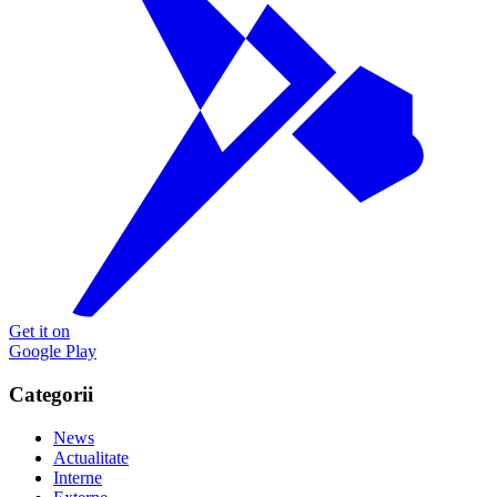
Get it on
Google Play
Categorii
News
Actualitate
Interne