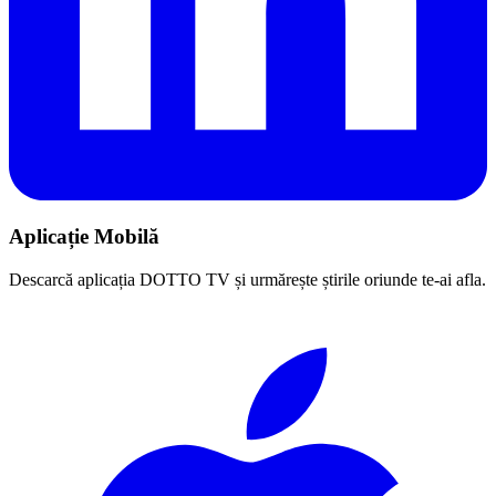
Aplicație Mobilă
Descarcă aplicația DOTTO TV și urmărește știrile oriunde te-ai afla.