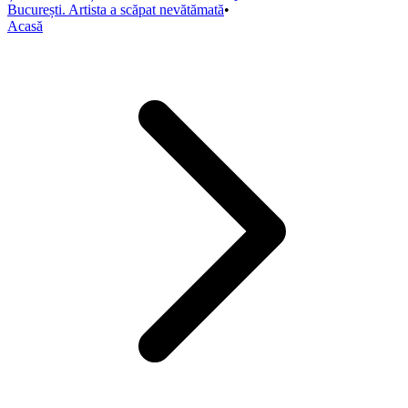
București. Artista a scăpat nevătămată
•
Acasă