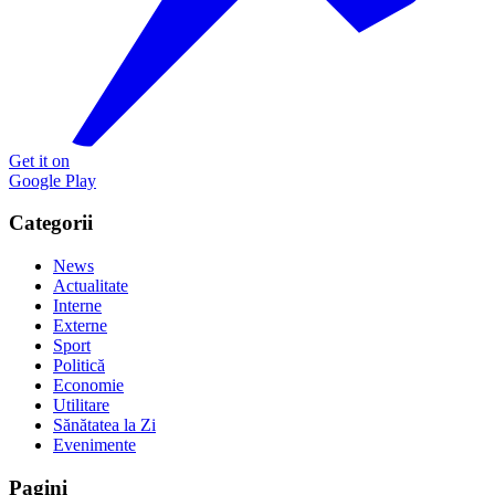
Get it on
Google Play
Categorii
News
Actualitate
Interne
Externe
Sport
Politică
Economie
Utilitare
Sănătatea la Zi
Evenimente
Pagini