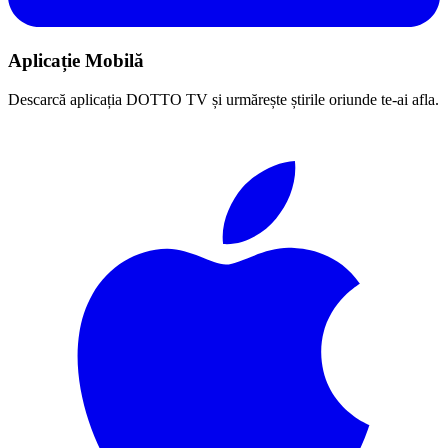
Aplicație Mobilă
Descarcă aplicația DOTTO TV și urmărește știrile oriunde te-ai afla.