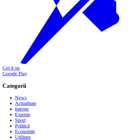
Get it on
Google Play
Categorii
News
Actualitate
Interne
Externe
Sport
Politică
Economie
Utilitare