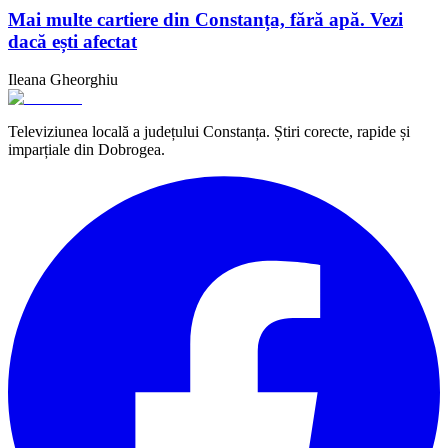
Mai multe cartiere din Constanța, fără apă. Vezi
dacă ești afectat
Ileana Gheorghiu
Televiziunea locală a județului Constanța. Știri corecte, rapide și
imparțiale din Dobrogea.