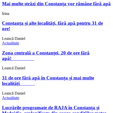
Mai multe străzi din Constanța vor rămâne fără apă
Irina
Constanța și alte localități, fără apă pentru 31 de
ore!
Leancă Daniel
Actualitate
Zona centrală a Constanței, 20 de ore fără
apă!
Leancă Daniel
31 de ore fără apă în Constanța și mai multe
localități
Leancă Daniel
Actualitate
Lucrările programate de RAJA în Constanța și