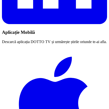
Aplicație Mobilă
Descarcă aplicația DOTTO TV și urmărește știrile oriunde te-ai afla.