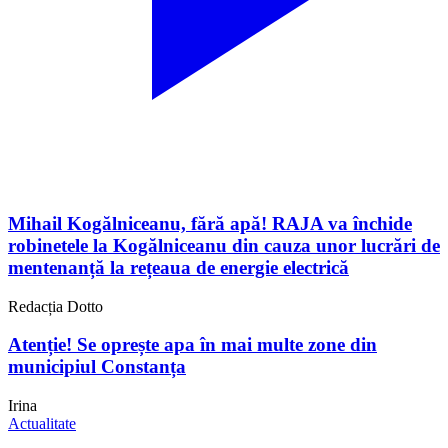
Mihail Kogălniceanu, fără apă! RAJA va închide
robinetele la Kogălniceanu din cauza unor lucrări de
mentenanță la rețeaua de energie electrică
Redacția Dotto
Atenție! Se oprește apa în mai multe zone din
municipiul Constanța
Irina
Actualitate