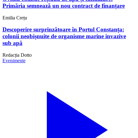
Primăria semnează un nou contract de finanțare
Emilia Crețu
Descoperire surprinzătoare în Portul Constanța:
colonii neobișnuite de organisme marine invazive
sub apă
Redacția Dotto
Evenimente