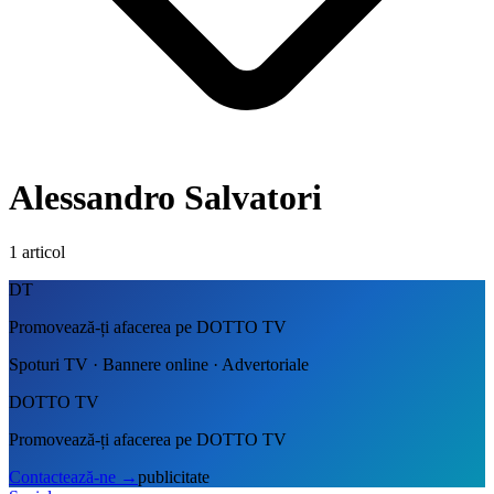
Alessandro Salvatori
1
articol
DT
Promovează-ți afacerea pe DOTTO TV
Spoturi TV · Bannere online · Advertoriale
DOTTO TV
Promovează-ți afacerea pe DOTTO TV
Contactează-ne
→
publicitate