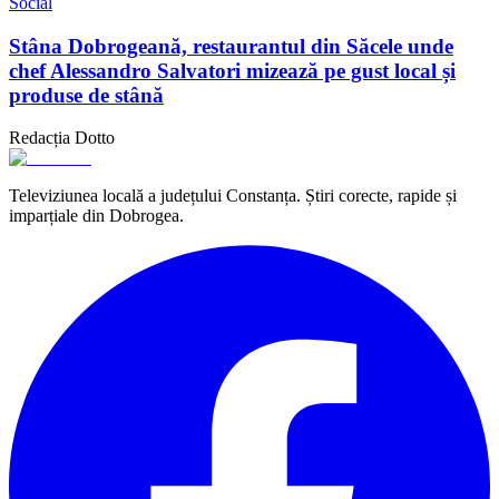
Social
Stâna Dobrogeană, restaurantul din Săcele unde
chef Alessandro Salvatori mizează pe gust local și
produse de stână
Redacția Dotto
Televiziunea locală a județului Constanța. Știri corecte, rapide și
imparțiale din Dobrogea.