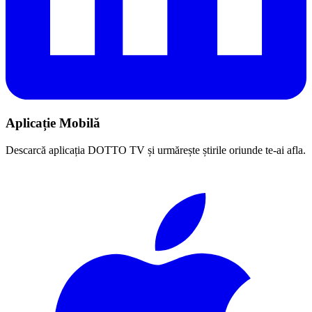
Aplicație Mobilă
Descarcă aplicația DOTTO TV și urmărește știrile oriunde te-ai afla.