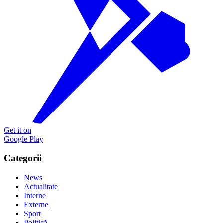
Get it on
Google Play
Categorii
News
Actualitate
Interne
Externe
Sport
Politică