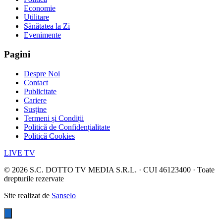
Economie
Utilitare
Sănătatea la Zi
Evenimente
Pagini
Despre Noi
Contact
Publicitate
Cariere
Susține
Termeni și Condiții
Politică de Confidențialitate
Politică Cookies
LIVE TV
©
2026
S.C. DOTTO TV MEDIA S.R.L. · CUI 46123400 · Toate
drepturile rezervate
Site realizat de
Sanselo