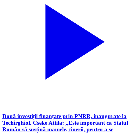
Două investiții finanțate prin PNRR, inaugurate la
Techirghiol. Cseke Attila: „Este important ca Statul
Român să susțină mamele, tinerii, pentru a se