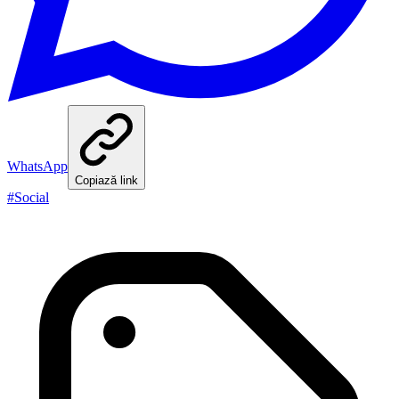
WhatsApp
Copiază link
#
Social