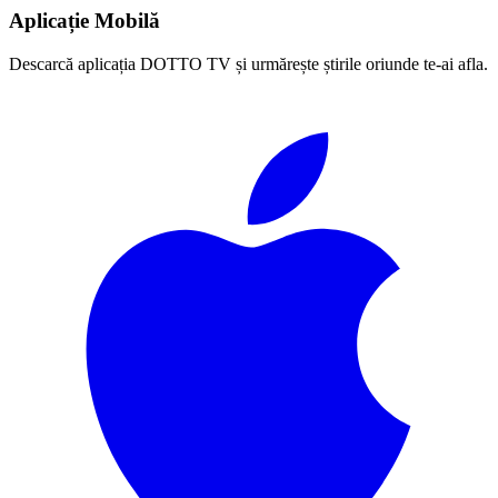
Aplicație Mobilă
Descarcă aplicația DOTTO TV și urmărește știrile oriunde te-ai afla.