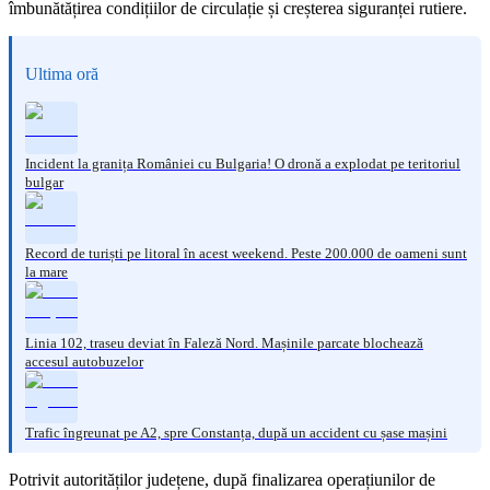
îmbunătățirea condițiilor de circulație și creșterea siguranței rutiere.
Ultima oră
Incident la granița României cu Bulgaria! O dronă a explodat pe teritoriul
bulgar
Record de turiști pe litoral în acest weekend. Peste 200.000 de oameni sunt
la mare
Linia 102, traseu deviat în Faleză Nord. Mașinile parcate blochează
accesul autobuzelor
Trafic îngreunat pe A2, spre Constanța, după un accident cu șase mașini
Potrivit autorităților județene, după finalizarea operațiunilor de