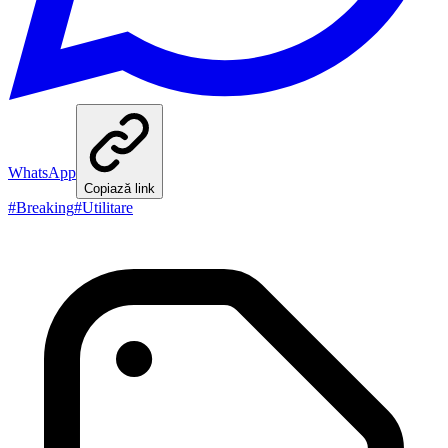
WhatsApp
Copiază link
#
Breaking
#
Utilitare