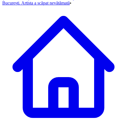
București. Artista a scăpat nevătămată
•