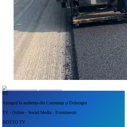
DT
Ajungeți la audiența din Constanța și Dobrogea
TV · Online · Social Media · Evenimente
DOTTO TV