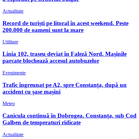
Actualitate
Record de turiști pe litoral în acest weekend. Peste
200.000 de oameni sunt la mare
Utilitare
Linia 102, traseu deviat în Faleză Nord. Mașinile
parcate blochează accesul autobuzelor
Evenimente
Trafic îngreunat pe A2, spre Constanța, după un
accident cu șase mașini
Meteo
Canicula continuă în Dobrogea. Constanța, sub Cod
Galben de temperaturi ridicate
Actualitate