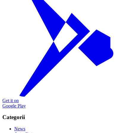
Get it on
Google Play
Categorii
News