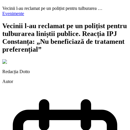
Vecinii l-au reclamat pe un polițist pentru tulburarea …
Evenimente
Vecinii l-au reclamat pe un polițist pentru
tulburarea liniștii publice. Reacția IPJ
Constanța: „Nu beneficiază de tratament
preferențial”
Redacția Dotto
Autor