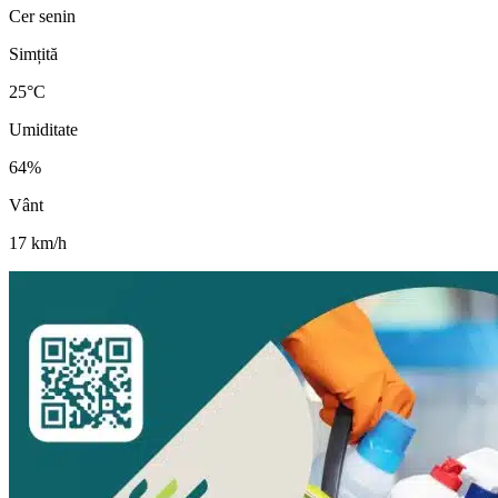
Cer senin
Simțită
25
°C
Umiditate
64
%
Vânt
17
km/h