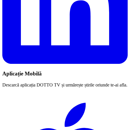
Aplicație Mobilă
Descarcă aplicația DOTTO TV și urmărește știrile oriunde te-ai afla.