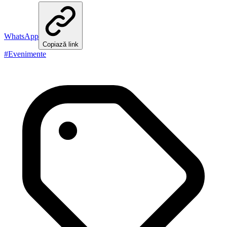
WhatsApp
Copiază link
#
Evenimente