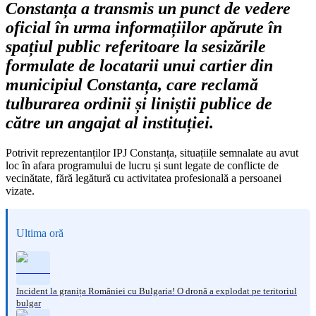
Constanța a transmis un punct de vedere
oficial în urma informațiilor apărute în
spațiul public referitoare la sesizările
formulate de locatarii unui cartier din
municipiul Constanța, care reclamă
tulburarea ordinii și liniștii publice de
către un angajat al instituției.
Potrivit reprezentanților IPJ Constanța, situațiile semnalate au avut
loc în afara programului de lucru și sunt legate de conflicte de
vecinătate, fără legătură cu activitatea profesională a persoanei
vizate.
Ultima oră
Incident la granița României cu Bulgaria! O dronă a explodat pe teritoriul
bulgar