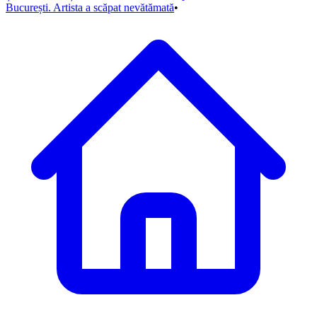
București. Artista a scăpat nevătămată
•