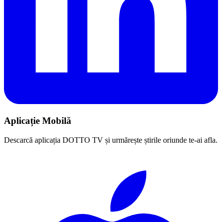
Aplicație Mobilă
Descarcă aplicația DOTTO TV și urmărește știrile oriunde te-ai afla.