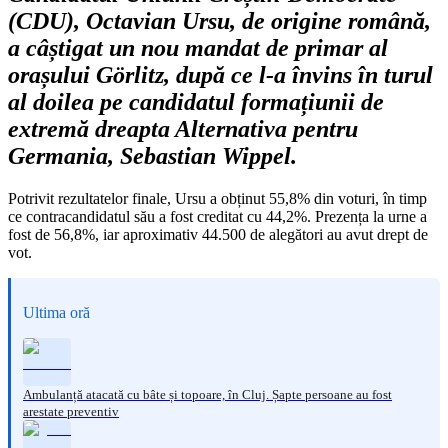
(CDU), Octavian Ursu, de origine română,
a câștigat un nou mandat de primar al
orașului Görlitz, după ce l-a învins în turul
al doilea pe candidatul formațiunii de
extremă dreapta Alternativa pentru
Germania, Sebastian Wippel.
Potrivit rezultatelor finale, Ursu a obținut 55,8% din voturi, în timp
ce contracandidatul său a fost creditat cu 44,2%. Prezența la urne a
fost de 56,8%, iar aproximativ 44.500 de alegători au avut drept de
vot.
Ultima oră
Ambulanță atacată cu bâte și topoare, în Cluj. Șapte persoane au fost
arestate preventiv