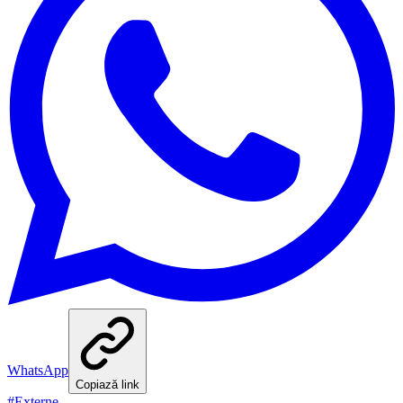
WhatsApp
Copiază link
#
Externe