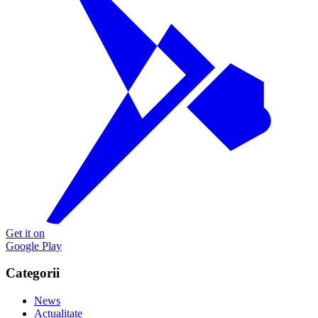
Get it on
Google Play
Categorii
News
Actualitate