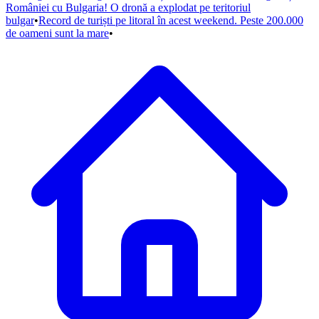
României cu Bulgaria! O dronă a explodat pe teritoriul
bulgar
•
Record de turiști pe litoral în acest weekend. Peste 200.000
de oameni sunt la mare
•