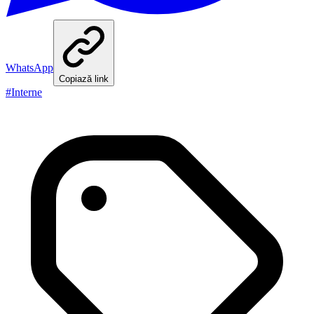
WhatsApp
Copiază link
#
Interne