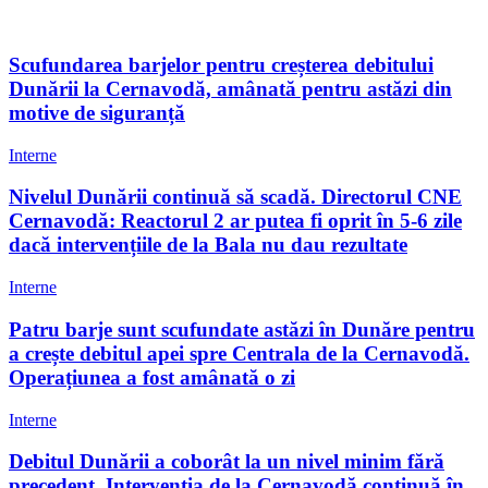
Scufundarea barjelor pentru creșterea debitului
Dunării la Cernavodă, amânată pentru astăzi din
motive de siguranță
Interne
Nivelul Dunării continuă să scadă. Directorul CNE
Cernavodă: Reactorul 2 ar putea fi oprit în 5-6 zile
dacă intervențiile de la Bala nu dau rezultate
Interne
Patru barje sunt scufundate astăzi în Dunăre pentru
a crește debitul apei spre Centrala de la Cernavodă.
Operațiunea a fost amânată o zi
Interne
Debitul Dunării a coborât la un nivel minim fără
precedent. Intervenția de la Cernavodă continuă în