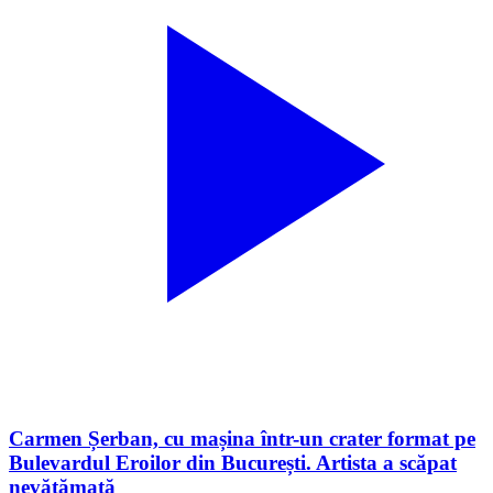
Carmen Șerban, cu mașina într-un crater format pe
Bulevardul Eroilor din București. Artista a scăpat
nevătămată