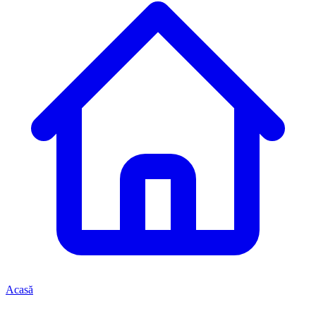
Acasă