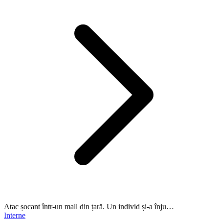
Atac șocant într-un mall din țară. Un individ și-a înju…
Interne