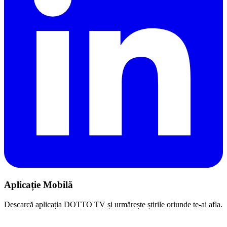
Aplicație Mobilă
Descarcă aplicația DOTTO TV și urmărește știrile oriunde te-ai afla.