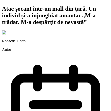
Atac șocant într-un mall din țară. Un
individ și-a înjunghiat amanta: „M-a
trădat. M-a despărţit de nevastă”
Redacția Dotto
Autor