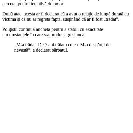
cercetat pentru tentativă de omor.
După atac, acesta ar fi declarat că a avut o relație de lungă durată cu
victima și că nu ar regreta fapta, susținând că ar fi fost „trădat”.
Polițiștii continuă ancheta pentru a stabili cu exactitate
circumstanțele în care s-a produs agresiunea.
„M-a trădat. De 7 ani trăiam cu ea. M-a despărţit de
nevastă”, a declarat bărbatul.