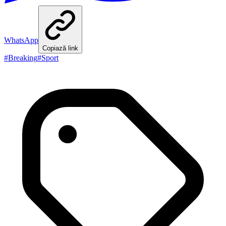
WhatsApp
Copiază link
#
Breaking
#
Sport