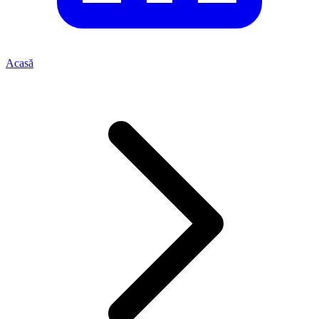
Acasă