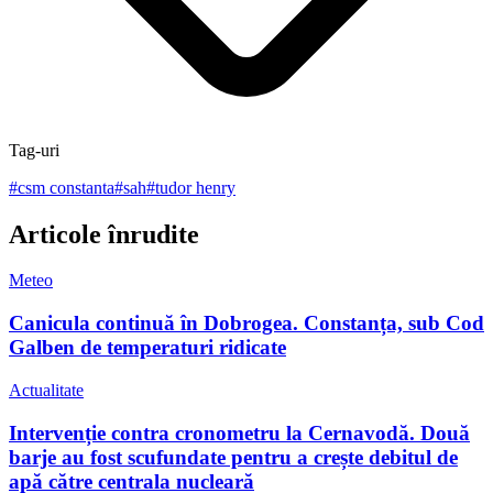
Tag-uri
#
csm constanta
#
sah
#
tudor henry
Articole înrudite
Meteo
Canicula continuă în Dobrogea. Constanța, sub Cod
Galben de temperaturi ridicate
Actualitate
Intervenție contra cronometru la Cernavodă. Două
barje au fost scufundate pentru a crește debitul de
apă către centrala nucleară