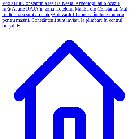
Pod al lui Constantin a ieșit la iveală. Arheologii au o ocazie
rară
•
Avarie RAJA în zona Hotelului Malibu din Constanța. Mai
multe străzi sunt afectate
•
Bulevardul Tomis se închide din nou
pentru mașini. Constănțenii sunt invitați la plimbare în centrul
orașului
•