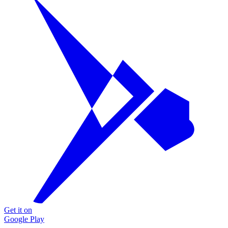
Get it on
Google Play