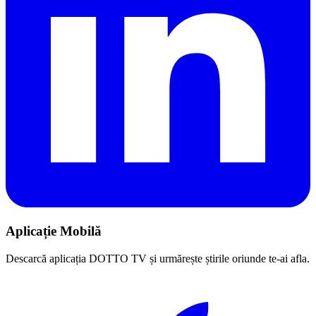
Aplicație Mobilă
Descarcă aplicația DOTTO TV și urmărește știrile oriunde te-ai afla.