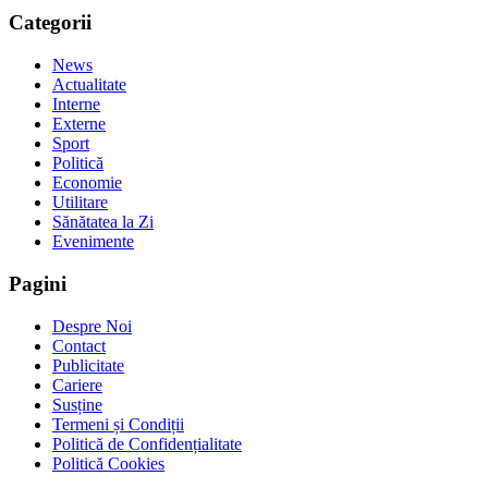
Categorii
News
Actualitate
Interne
Externe
Sport
Politică
Economie
Utilitare
Sănătatea la Zi
Evenimente
Pagini
Despre Noi
Contact
Publicitate
Cariere
Susține
Termeni și Condiții
Politică de Confidențialitate
Politică Cookies