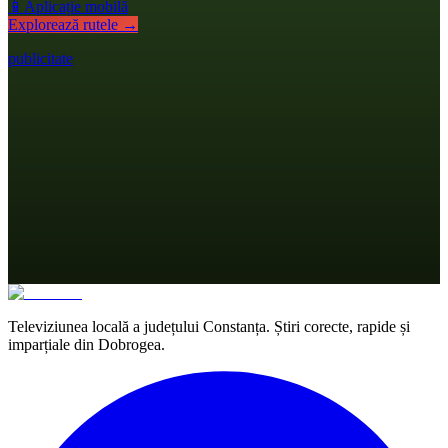
📱
Aplicație mobilă
Explorează rutele →
publicitate
Televiziunea locală a județului Constanța. Știri corecte, rapide și
imparțiale din Dobrogea.