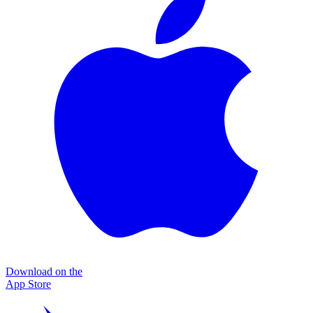
Download on the
App Store