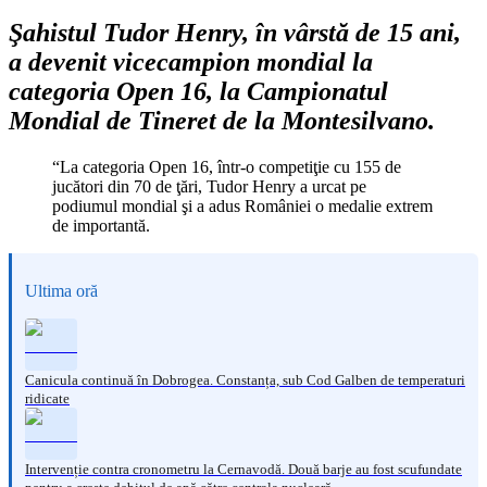
Şahistul Tudor Henry, în vârstă de 15 ani,
a devenit vicecampion mondial la
categoria Open 16, la Campionatul
Mondial de Tineret de la Montesilvano.
“La categoria Open 16, într-o competiţie cu 155 de
jucători din 70 de ţări, Tudor Henry a urcat pe
podiumul mondial şi a adus României o medalie extrem
de importantă.
Ultima oră
Canicula continuă în Dobrogea. Constanța, sub Cod Galben de temperaturi
ridicate
Intervenție contra cronometru la Cernavodă. Două barje au fost scufundate