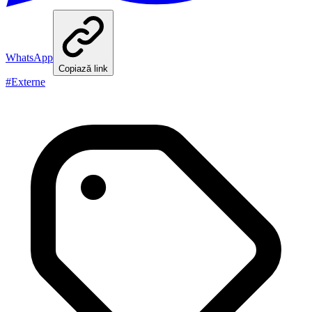
WhatsApp
Copiază link
#
Externe