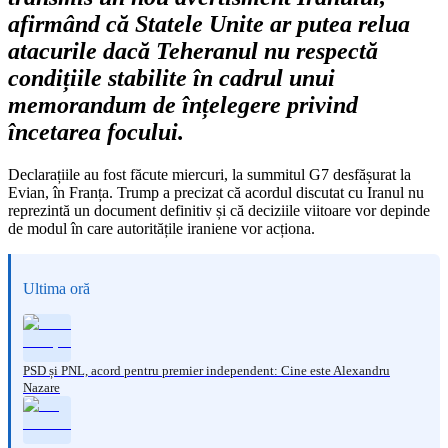
afirmând că Statele Unite ar putea relua
atacurile dacă Teheranul nu respectă
condițiile stabilite în cadrul unui
memorandum de înțelegere privind
încetarea focului.
Declarațiile au fost făcute miercuri, la summitul G7 desfășurat la
Evian, în Franța. Trump a precizat că acordul discutat cu Iranul nu
reprezintă un document definitiv și că deciziile viitoare vor depinde
de modul în care autoritățile iraniene vor acționa.
Ultima oră
PSD și PNL, acord pentru premier independent: Cine este Alexandru
Nazare