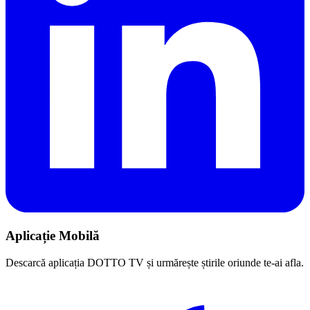
Aplicație Mobilă
Descarcă aplicația DOTTO TV și urmărește știrile oriunde te-ai afla.