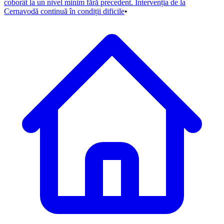
coborât la un nivel minim fără precedent. Intervenția de la
Cernavodă continuă în condiții dificile
•