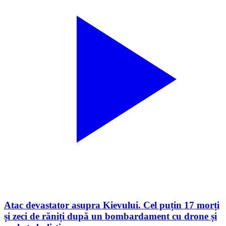
Atac devastator asupra Kievului. Cel puțin 17 morți
și zeci de răniți după un bombardament cu drone și