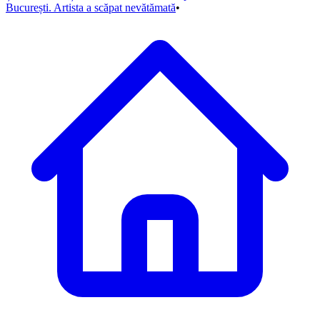
București. Artista a scăpat nevătămată
•