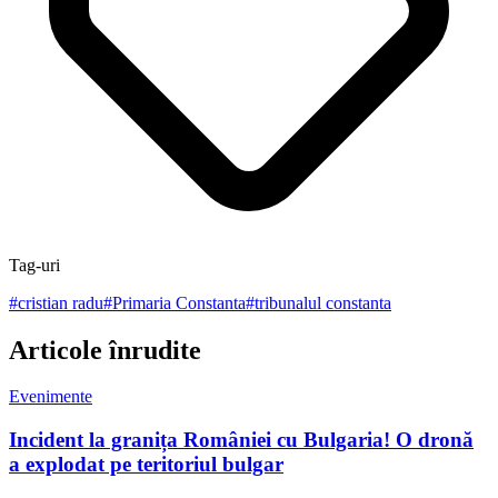
Tag-uri
#
cristian radu
#
Primaria Constanta
#
tribunalul constanta
Articole înrudite
Evenimente
Incident la granița României cu Bulgaria! O dronă
a explodat pe teritoriul bulgar