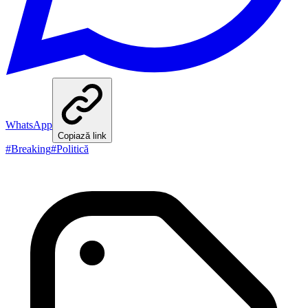
WhatsApp
Copiază link
#
Breaking
#
Politică