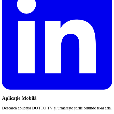
Aplicație Mobilă
Descarcă aplicația DOTTO TV și urmărește știrile oriunde te-ai afla.