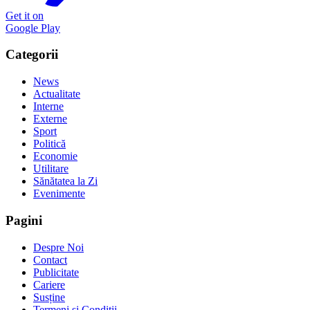
Get it on
Google Play
Categorii
News
Actualitate
Interne
Externe
Sport
Politică
Economie
Utilitare
Sănătatea la Zi
Evenimente
Pagini
Despre Noi
Contact
Publicitate
Cariere
Susține
Termeni și Condiții