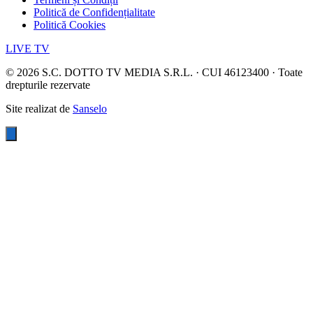
Politică de Confidențialitate
Politică Cookies
LIVE TV
©
2026
S.C. DOTTO TV MEDIA S.R.L. · CUI 46123400 · Toate
drepturile rezervate
Site realizat de
Sanselo