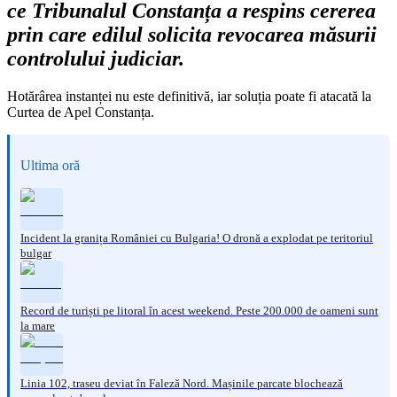
ce Tribunalul Constanța a respins cererea
prin care edilul solicita revocarea măsurii
controlului judiciar.
Hotărârea instanței nu este definitivă, iar soluția poate fi atacată la
Curtea de Apel Constanța.
Ultima oră
Incident la granița României cu Bulgaria! O dronă a explodat pe teritoriul
bulgar
Record de turiști pe litoral în acest weekend. Peste 200.000 de oameni sunt
la mare
Linia 102, traseu deviat în Faleză Nord. Mașinile parcate blochează