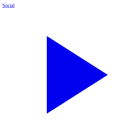
Social