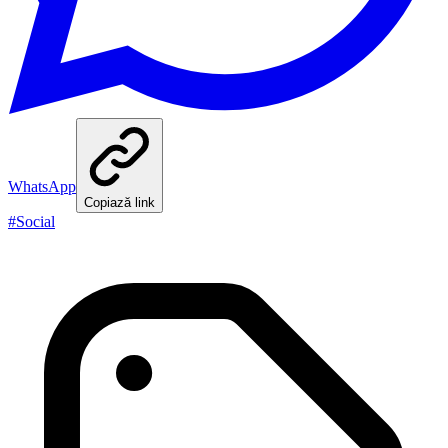
WhatsApp
Copiază link
#
Social