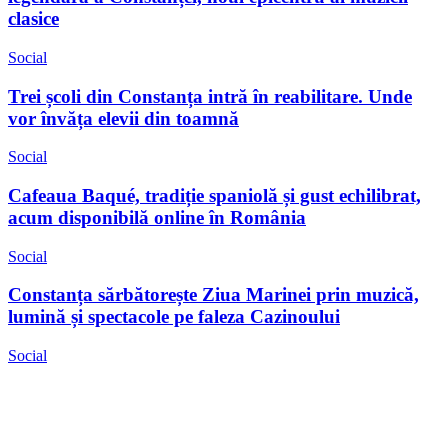
clasice
Social
Trei școli din Constanța intră în reabilitare. Unde
vor învăța elevii din toamnă
Social
Cafeaua Baqué, tradiție spaniolă și gust echilibrat,
acum disponibilă online în România
Social
Constanța sărbătorește Ziua Marinei prin muzică,
lumină și spectacole pe faleza Cazinoului
Social