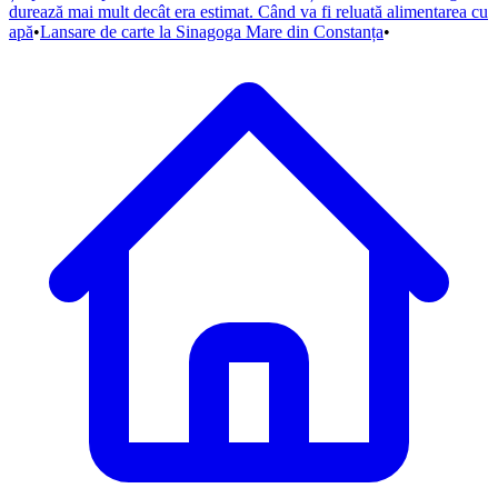
durează mai mult decât era estimat. Când va fi reluată alimentarea cu
apă
•
Lansare de carte la Sinagoga Mare din Constanța
•