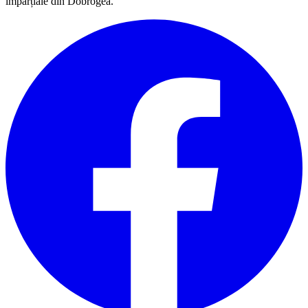
imparțiale din Dobrogea.