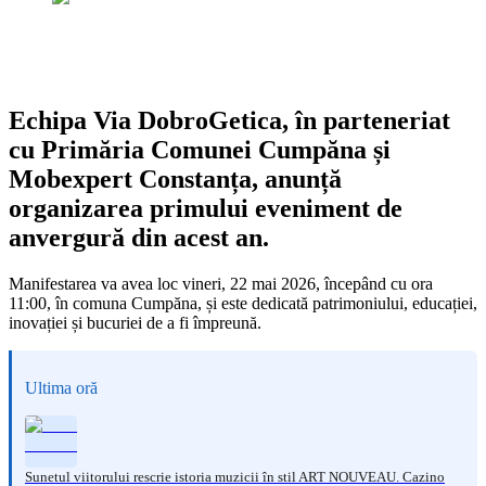
Echipa Via DobroGetica, în parteneriat
cu Primăria Comunei Cumpăna și
Mobexpert Constanța, anunță
organizarea primului eveniment de
anvergură din acest an.
Manifestarea va avea loc vineri, 22 mai 2026, începând cu ora
11:00, în comuna Cumpăna, și este dedicată patrimoniului, educației,
inovației și bucuriei de a fi împreună.
Ultima oră
Sunetul viitorului rescrie istoria muzicii în stil ART NOUVEAU. Cazino