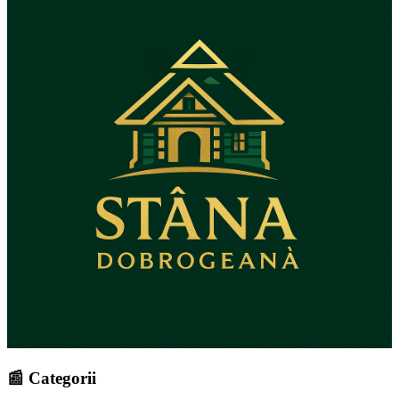
📰 Categorii