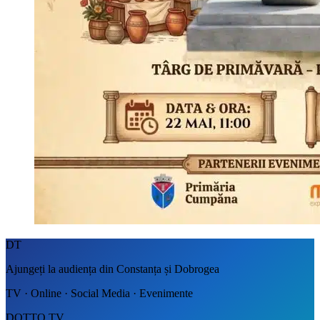
DT
Ajungeți la audiența din Constanța și Dobrogea
TV · Online · Social Media · Evenimente
DOTTO TV