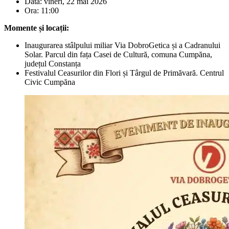
Data: vineri, 22 mai 2026
Ora: 11:00
Momente și locații:
Inaugurarea stâlpului miliar Via DobroGetica și a Cadranului
Solar. Parcul din fața Casei de Cultură, comuna Cumpăna,
județul Constanța
Festivalul Ceasurilor din Flori și Târgul de Primăvară. Centrul
Civic Cumpăna