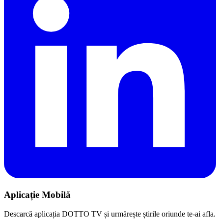
Aplicație Mobilă
Descarcă aplicația DOTTO TV și urmărește știrile oriunde te-ai afla.