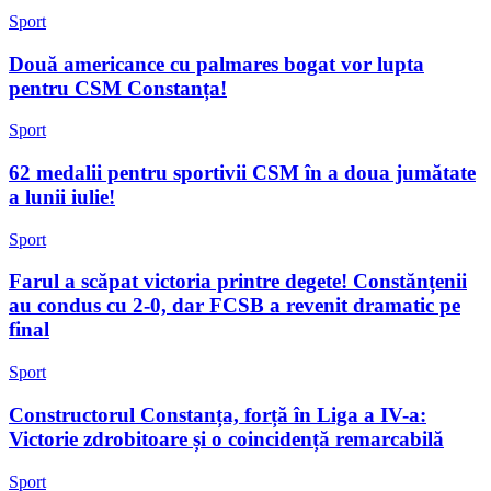
Sport
Două americance cu palmares bogat vor lupta
pentru CSM Constanța!
Sport
62 medalii pentru sportivii CSM în a doua jumătate
a lunii iulie!
Sport
Farul a scăpat victoria printre degete! Constănțenii
au condus cu 2-0, dar FCSB a revenit dramatic pe
final
Sport
Constructorul Constanța, forță în Liga a IV-a:
Victorie zdrobitoare și o coincidență remarcabilă
Sport