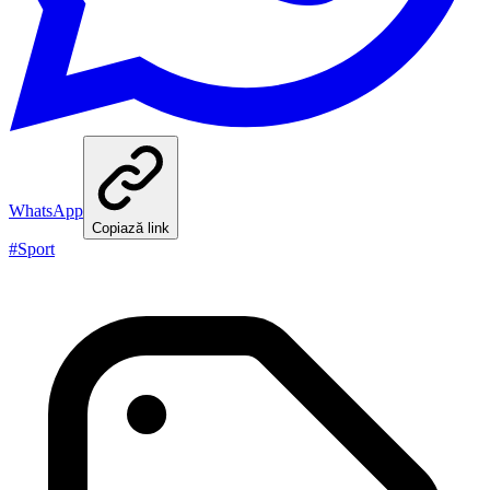
WhatsApp
Copiază link
#
Sport