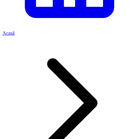
Acasă