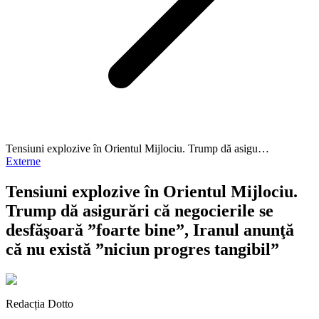
Tensiuni explozive în Orientul Mijlociu. Trump dă asigu…
Externe
Tensiuni explozive în Orientul Mijlociu.
Trump dă asigurări că negocierile se
desfăşoară ”foarte bine”, Iranul anunţă
că nu există ”niciun progres tangibil”
Redacția Dotto