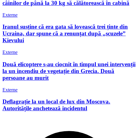
câinilor de până la 30 kg să călătorească în cabină
Externe
Iranul susține că era gata să lovească trei ținte din
Ucraina, dar spune că a renunțat după „scuzele”
Kievului
Externe
Două elicoptere s-au ciocnit în timpul unei intervenții
la un incendiu de vegetație din Grecia. Două
persoane au murit
Externe
Deflagrație la un local de lux din Moscova.
Autoritățile anchetează incidentul