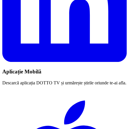
Aplicație Mobilă
Descarcă aplicația DOTTO TV și urmărește știrile oriunde te-ai afla.