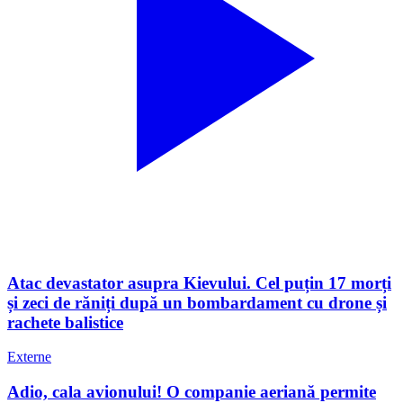
Atac devastator asupra Kievului. Cel puțin 17 morți
și zeci de răniți după un bombardament cu drone și
rachete balistice
Externe
Adio, cala avionului! O companie aeriană permite