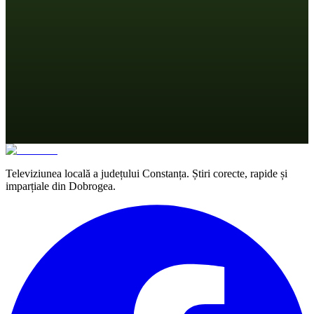
Televiziunea locală a județului Constanța. Știri corecte, rapide și
imparțiale din Dobrogea.