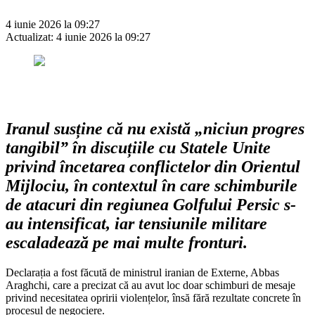
4 iunie 2026 la 09:27
Actualizat:
4 iunie 2026 la 09:27
Iranul susține că nu există „niciun progres
tangibil” în discuțiile cu Statele Unite
privind încetarea conflictelor din Orientul
Mijlociu, în contextul în care schimburile
de atacuri din regiunea Golfului Persic s-
au intensificat, iar tensiunile militare
escaladează pe mai multe fronturi.
Declarația a fost făcută de ministrul iranian de Externe, Abbas
Araghchi, care a precizat că au avut loc doar schimburi de mesaje
privind necesitatea opririi violențelor, însă fără rezultate concrete în
procesul de negociere.