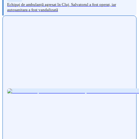
Echipaj de ambulanță agresat în Cluj. Salvatorul a fost operat, iar
autosanitara a fost vandalizată