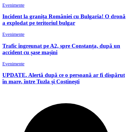
Evenimente
Incident la granița României cu Bulgaria! O dronă
a explodat pe teritoriul bulgar
Evenimente
Trafic îngreunat pe A2, spre Constanța, după un
accident cu șase mașini
Evenimente
UPDATE. Alertă după ce o persoană ar fi dispărut
în mare, între Tuzla și Costinești