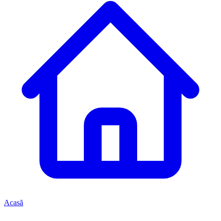
Acasă