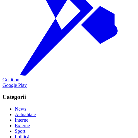
Get it on
Google Play
Categorii
News
Actualitate
Interne
Externe
Sport
Politică