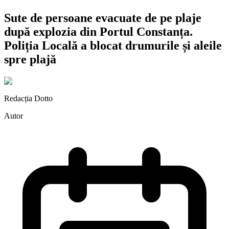
Sute de persoane evacuate de pe plaje
după explozia din Portul Constanța.
Poliția Locală a blocat drumurile și aleile
spre plajă
Redacția Dotto
Autor