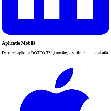
Aplicație Mobilă
Descarcă aplicația DOTTO TV și urmărește știrile oriunde te-ai afla.