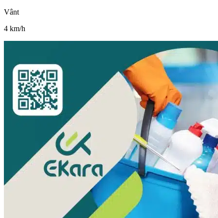
Vânt
4
km/h