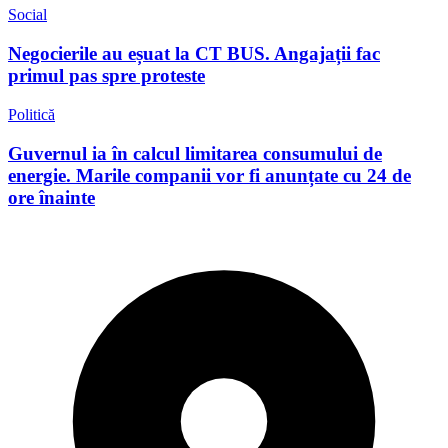
Social
Negocierile au eșuat la CT BUS. Angajații fac
primul pas spre proteste
Politică
Guvernul ia în calcul limitarea consumului de
energie. Marile companii vor fi anunțate cu 24 de
ore înainte