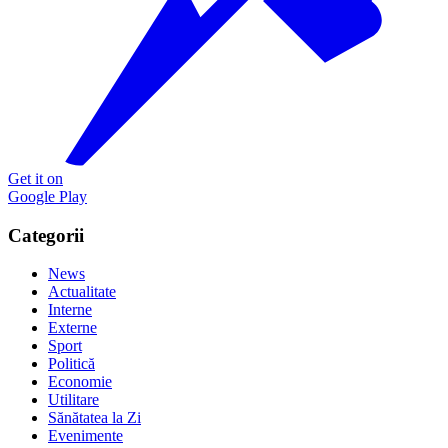
Get it on
Google Play
Categorii
News
Actualitate
Interne
Externe
Sport
Politică
Economie
Utilitare
Sănătatea la Zi
Evenimente