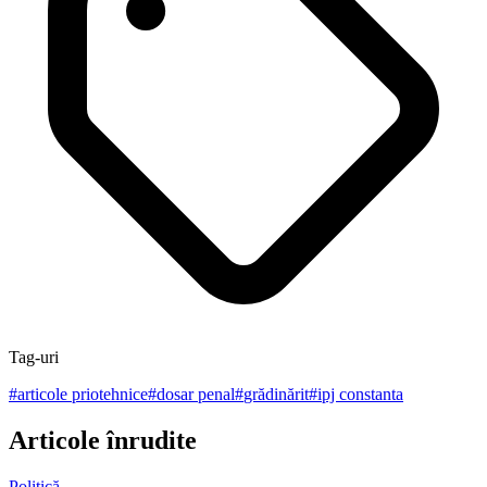
Tag-uri
#
articole priotehnice
#
dosar penal
#
grădinărit
#
ipj constanta
Articole înrudite
Politică