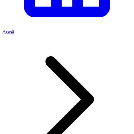
Acasă