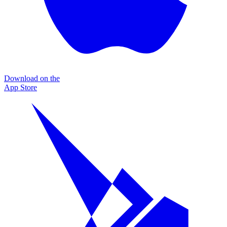
Download on the
App Store