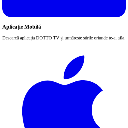
Aplicație Mobilă
Descarcă aplicația DOTTO TV și urmărește știrile oriunde te-ai afla.