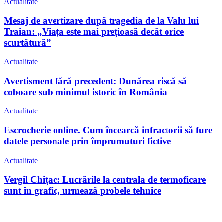
Actualitate
Mesaj de avertizare după tragedia de la Valu lui
Traian: „Viața este mai prețioasă decât orice
scurtătură”
Actualitate
Avertisment fără precedent: Dunărea riscă să
coboare sub minimul istoric în România
Actualitate
Escrocherie online. Cum încearcă infractorii să fure
datele personale prin împrumuturi fictive
Actualitate
Vergil Chițac: Lucrările la centrala de termoficare
sunt în grafic, urmează probele tehnice