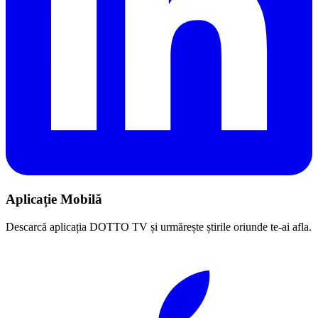
Aplicație Mobilă
Descarcă aplicația DOTTO TV și urmărește știrile oriunde te-ai afla.