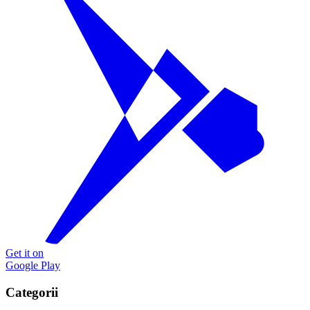
Get it on
Google Play
Categorii