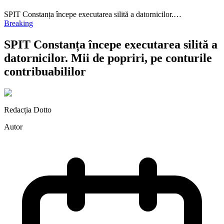
SPIT Constanța începe executarea silită a datornicilor.…
Breaking
SPIT Constanța începe executarea silită a
datornicilor. Mii de popriri, pe conturile
contribuabililor
Redacția Dotto
Autor