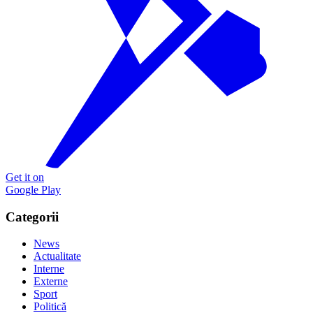
Get it on
Google Play
Categorii
News
Actualitate
Interne
Externe
Sport
Politică