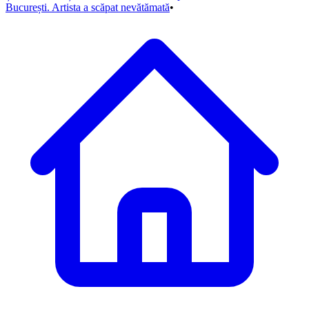
București. Artista a scăpat nevătămată
•