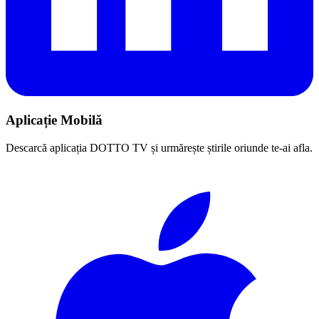
Aplicație Mobilă
Descarcă aplicația DOTTO TV și urmărește știrile oriunde te-ai afla.