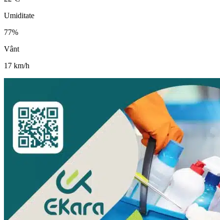
Umiditate
77
%
Vânt
17
km/h