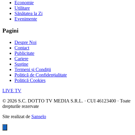
Economie
Utilitare
Sănătatea la Zi
Evenimente
Pagini
Despre Noi
Contact
Publicitate
Cariere
Susține
Termeni și Condiții
Politică de Confidențialitate
Politică Cookies
LIVE TV
©
2026
S.C. DOTTO TV MEDIA S.R.L. · CUI 46123400 · Toate
drepturile rezervate
Site realizat de
Sanselo