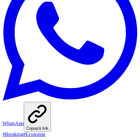
WhatsApp
Copiază link
#
Breaking
#
Economie