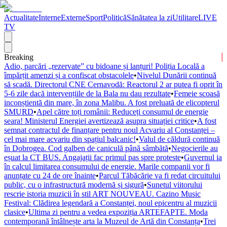
Actualitate
Interne
Externe
Sport
Politică
Sănătatea la zi
Utilitare
LIVE
TV
Breaking
Adio, parcări „rezervate” cu bidoane și lanțuri! Poliția Locală a
împărțit amenzi și a confiscat obstacolele
•
Nivelul Dunării continuă
să scadă. Directorul CNE Cernavodă: Reactorul 2 ar putea fi oprit în
5-6 zile dacă intervențiile de la Bala nu dau rezultate
•
Femeie scoasă
inconștientă din mare, în zona Malibu. A fost preluată de elicopterul
SMURD
•
Apel către toți românii: Reduceți consumul de energie
seara! Ministerul Energiei avertizează asupra situației critice
•
A fost
semnat contractul de finanțare pentru noul Acvariu al Constanței –
cel mai mare acvariu din spațiul balcanic!
•
Valul de căldură continuă
în Dobrogea. Cod galben de caniculă până sâmbătă
•
Negocierile au
eșuat la CT BUS. Angajații fac primul pas spre proteste
•
Guvernul ia
în calcul limitarea consumului de energie. Marile companii vor fi
anunțate cu 24 de ore înainte
•
Parcul Tăbăcărie va fi redat circuitului
public, cu o infrastructură modernă și sigură
•
Sunetul viitorului
rescrie istoria muzicii în stil ART NOUVEAU. Cazino Music
Festival: Clădirea legendară a Constanței, noul epicentru al muzicii
clasice
•
Ultima zi pentru a vedea expoziția ARTEFAPTE. Moda
contemporană întâlnește arta la Muzeul de Artă din Constanța
•
Trei