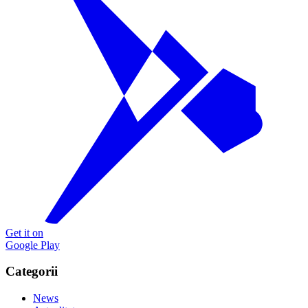
Get it on
Google Play
Categorii
News