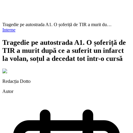
Tragedie pe autostrada A1. O șoferiță de TIR a murit du…
Interne
Tragedie pe autostrada A1. O șoferiță de
TIR a murit după ce a suferit un infarct
la volan, soțul a decedat tot într-o cursă
Redacția Dotto
Autor