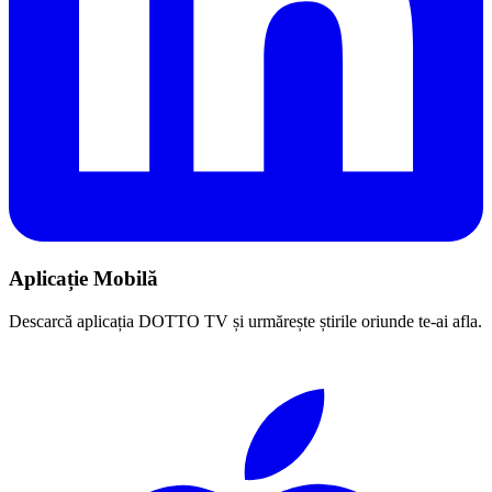
Aplicație Mobilă
Descarcă aplicația DOTTO TV și urmărește știrile oriunde te-ai afla.