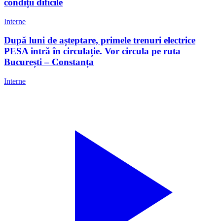
condiții dificile
Interne
După luni de așteptare, primele trenuri electrice
PESA intră în circulație. Vor circula pe ruta
București – Constanța
Interne