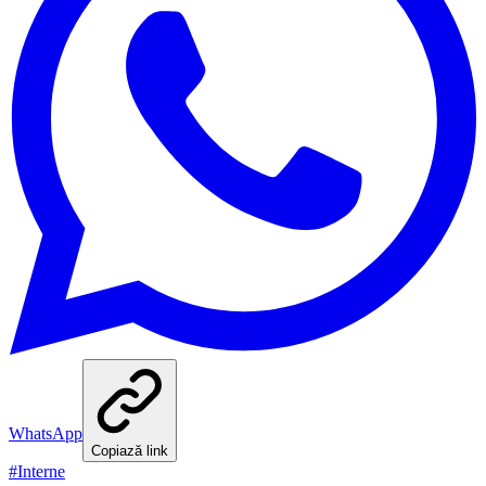
WhatsApp
Copiază link
#
Interne