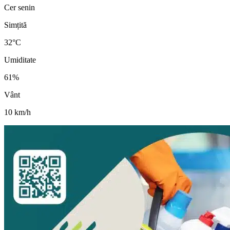
Cer senin
Simțită
32
°C
Umiditate
61
%
Vânt
10
km/h