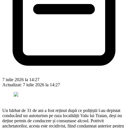
7 iulie 2026 la 14:27
Actualizat:
7 iulie 2026 la 14:27
Un bărbat de 31 de ani a fost reținut după ce polițiștii l-au depistat
conducând un autoturism pe raza localității Valu lui Traian, deși nu
deține permis de conducere și consumase alcool. Potrivit
anchetatorilor, acesta este recidivist, fiind condamnat anterior pentru